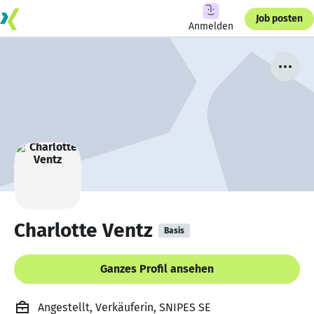
Job posten
Anmelden
Charlotte Ventz
Basis
Ganzes Profil ansehen
Angestellt, Verkäuferin, SNIPES SE