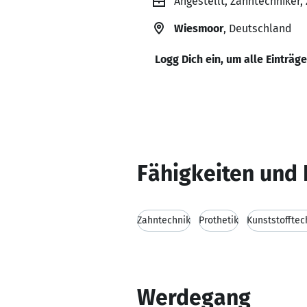
Angestellt, Zahntechniker
Wiesmoor
, Deutschland
Logg Dich ein, um alle Einträg
Fähigkeiten und 
Zahntechnik
Prothetik
Kunststofftec
Werdegang