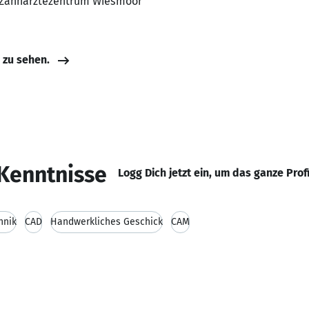
, Zahnärztezentrum Wiesmoor
e zu sehen.
Kenntnisse
Logg Dich jetzt ein, um das ganze Prof
hnik
CAD
Handwerkliches Geschick
CAM