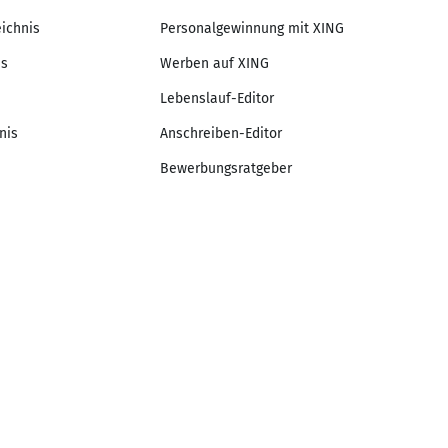
eichnis
Personalgewinnung mit XING
is
Werben auf XING
Lebenslauf-Editor
nis
Anschreiben-Editor
Bewerbungsratgeber