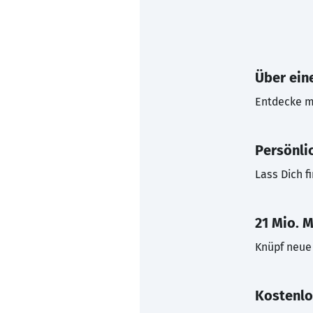
Über eine
Entdecke mi
Persönli
Lass Dich f
21 Mio. M
Knüpf neue 
Kostenlo