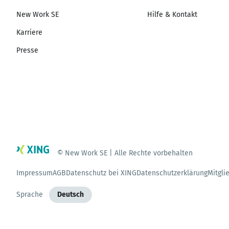
New Work SE
Hilfe & Kontakt
Karriere
Presse
© New Work SE | Alle Rechte vorbehalten
Impressum
AGB
Datenschutz bei XING
Datenschutzerklärung
Mitgli
Sprache
Deutsch