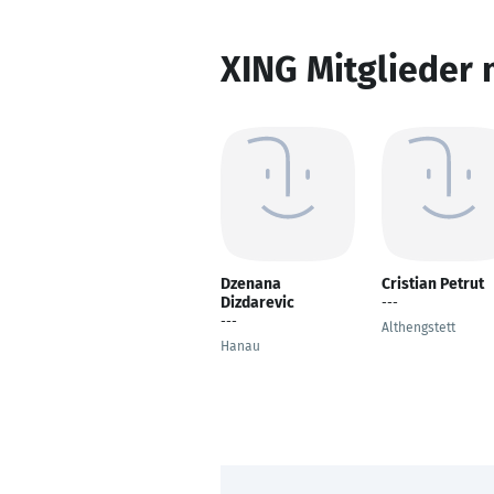
XING Mitglieder 
Dzenana
Cristian Petrut
Dizdarevic
---
---
Althengstett
Hanau