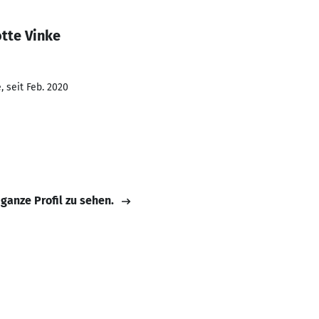
tte Vinke
 seit Feb. 2020
 ganze Profil zu sehen.