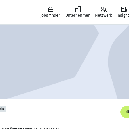
Jobs finden
Unternehmen
Netzwerk
Insigh
sis
G