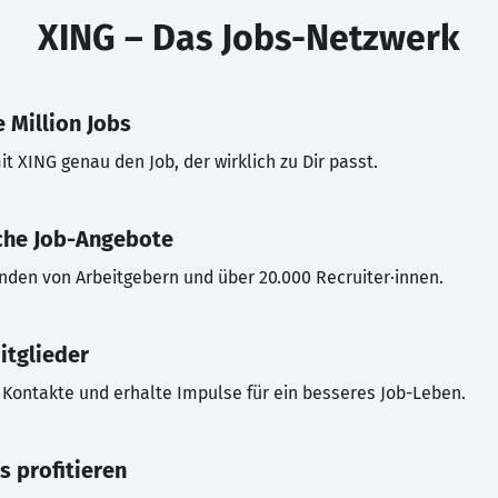
XING – Das Jobs-Netzwerk
 Million Jobs
t XING genau den Job, der wirklich zu Dir passt.
che Job-Angebote
inden von Arbeitgebern und über 20.000 Recruiter·innen.
itglieder
Kontakte und erhalte Impulse für ein besseres Job-Leben.
s profitieren