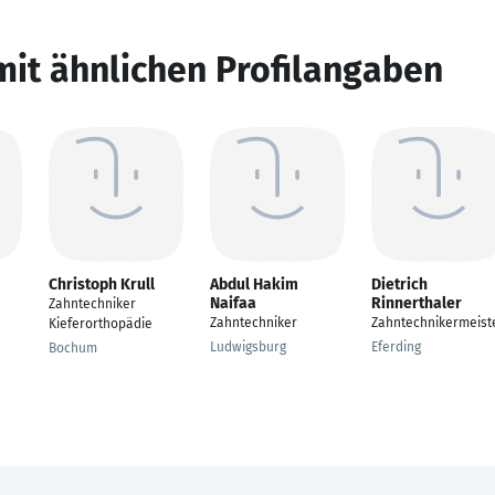
mit ähnlichen Profilangaben
Christoph Krull
Abdul Hakim
Dietrich
Naifaa
Rinnerthaler
Zahntechniker
Zahntechniker
Zahntechnikermeist
Kieferorthopädie
Ludwigsburg
Eferding
Bochum