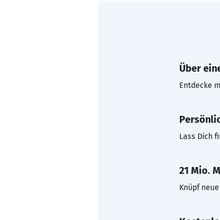
Über eine
Entdecke mi
Persönli
Lass Dich f
21 Mio. M
Knüpf neue 