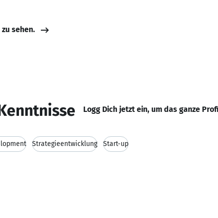
e zu sehen.
Kenntnisse
Logg Dich jetzt ein, um das ganze Prof
elopment
Strategieentwicklung
Start-up