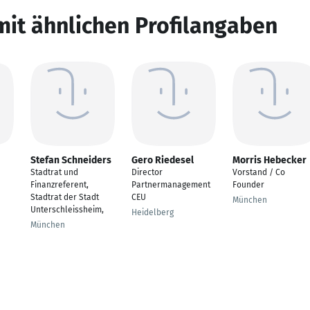
mit ähnlichen Profilangaben
Stefan Schneiders
Gero Riedesel
Morris Hebecker
Stadtrat und
Director
Vorstand / Co
Finanzreferent,
Partnermanagement
Founder
Stadtrat der Stadt
CEU
München
Unterschleissheim,
Heidelberg
München