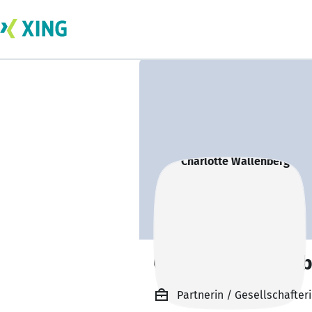
Charlotte Wallen
Partnerin / Gesellschafteri