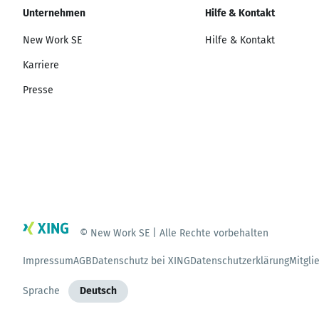
Unternehmen
Hilfe & Kontakt
New Work SE
Hilfe & Kontakt
Karriere
Presse
© New Work SE | Alle Rechte vorbehalten
Impressum
AGB
Datenschutz bei XING
Datenschutzerklärung
Mitgli
Sprache
Deutsch