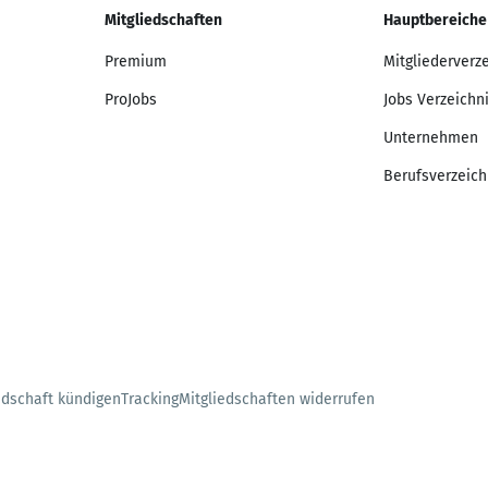
Mitgliedschaften
Hauptbereiche
Premium
Mitgliederverz
ProJobs
Jobs Verzeichn
Unternehmen
Berufsverzeich
edschaft kündigen
Tracking
Mitgliedschaften widerrufen