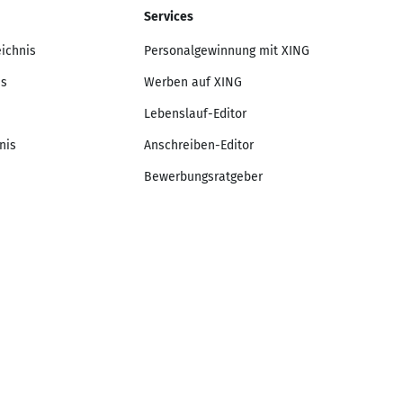
Services
eichnis
Personalgewinnung mit XING
is
Werben auf XING
Lebenslauf-Editor
nis
Anschreiben-Editor
Bewerbungsratgeber