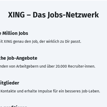
XING – Das Jobs-Netzwerk
 Million Jobs
t XING genau den Job, der wirklich zu Dir passt.
che Job-Angebote
inden von Arbeitgebern und über 20.000 Recruiter·innen.
itglieder
Kontakte und erhalte Impulse für ein besseres Job-Leben.