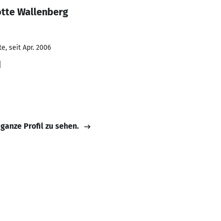
otte Wallenberg
, seit Apr. 2006
d
 ganze Profil zu sehen.