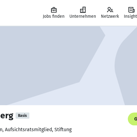
Jobs finden
Unternehmen
Netzwerk
Insigh
berg
Basis
G
n, Aufsichtsratsmitglied, Stiftung