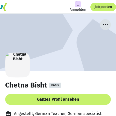
Job posten
Anmelden
Chetna Bisht
Basis
Ganzes Profil ansehen
Angestellt, German Teacher, German specialist