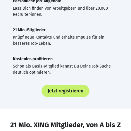
Persönliche Job-Angebote
Lass Dich finden von Arbeitgebern und über 20.000
Recruiter·innen.
21 Mio. Mitglieder
Knüpf neue Kontakte und erhalte Impulse für ein
besseres Job-Leben.
Kostenlos profitieren
Schon als Basis-Mitglied kannst Du Deine Job-Suche
deutlich optimieren.
Jetzt registrieren
21 Mio. XING Mitglieder, von A bis Z