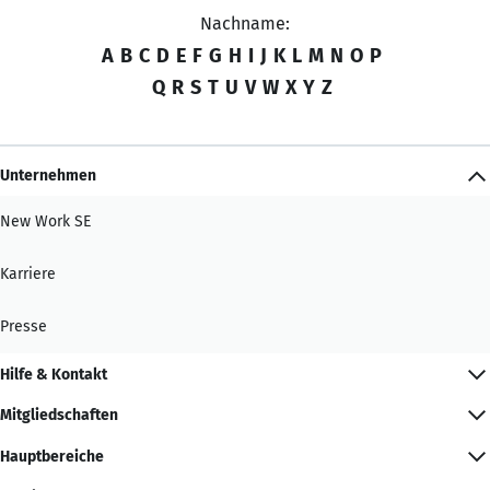
Nachname:
A
B
C
D
E
F
G
H
I
J
K
L
M
N
O
P
Q
R
S
T
U
V
W
X
Y
Z
Unternehmen
New Work SE
Karriere
Presse
Hilfe & Kontakt
Mitgliedschaften
Hauptbereiche