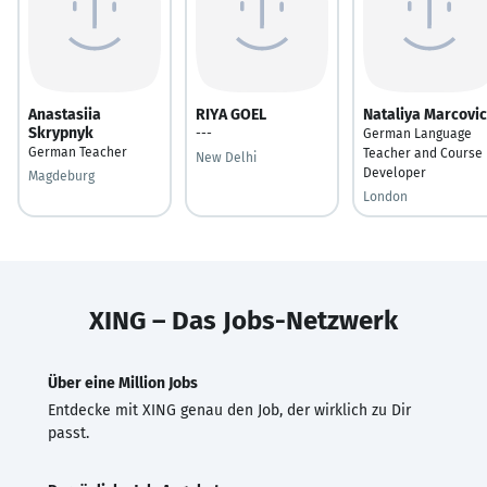
Anastasiia
RIYA GOEL
Nataliya Marcovi
Skrypnyk
---
German Language
German Teacher
Teacher and Course
New Delhi
Developer
Magdeburg
London
XING – Das Jobs-Netzwerk
Über eine Million Jobs
Entdecke mit XING genau den Job, der wirklich zu Dir
passt.