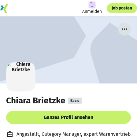
Job posten
Anmelden
Chiara Brietzke
Basis
Ganzes Profil ansehen
Angestellt, Category Manager, expert Warenvertrieb