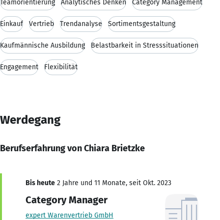
Teamorientierung
Analytisches Denken
Category Management
Einkauf
Vertrieb
Trendanalyse
Sortimentsgestaltung
Kaufmännische Ausbildung
Belastbarkeit in Stresssituationen
Engagement
Flexibilität
Werdegang
Berufserfahrung von Chiara Brietzke
Bis heute
2 Jahre und 11 Monate, seit Okt. 2023
Category Manager
expert Warenvertrieb GmbH