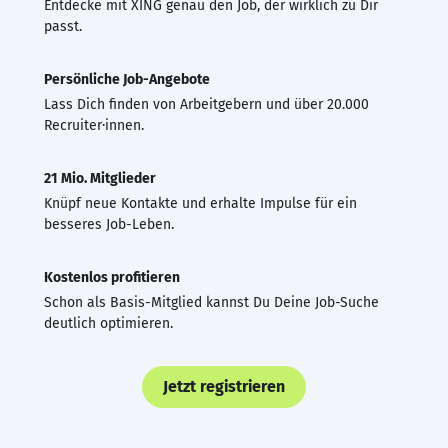
Entdecke mit XING genau den Job, der wirklich zu Dir
passt.
Persönliche Job-Angebote
Lass Dich finden von Arbeitgebern und über 20.000
Recruiter·innen.
21 Mio. Mitglieder
Knüpf neue Kontakte und erhalte Impulse für ein
besseres Job-Leben.
Kostenlos profitieren
Schon als Basis-Mitglied kannst Du Deine Job-Suche
deutlich optimieren.
Jetzt registrieren