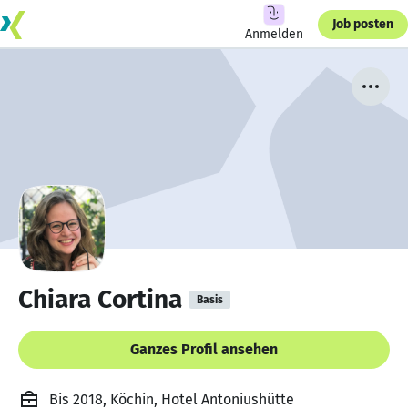
Job posten
Anmelden
Chiara Cortina
Basis
Ganzes Profil ansehen
Bis 2018, Köchin, Hotel Antoniushütte