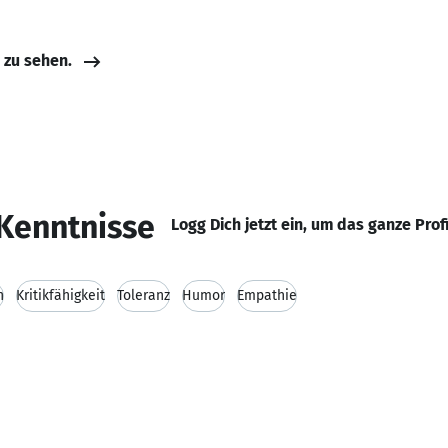
e zu sehen.
Kenntnisse
Logg Dich jetzt ein, um das ganze Prof
n
Kritikfähigkeit
Toleranz
Humor
Empathie