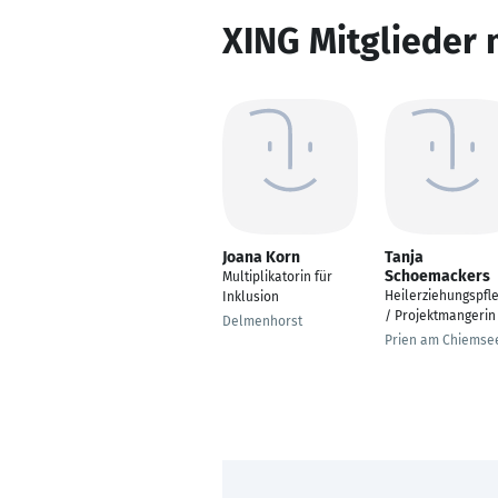
XING Mitglieder 
Joana Korn
Tanja
Schoemackers
Multiplikatorin für
Heilerziehungspfl
Inklusion
/ Projektmangerin
Delmenhorst
Prien am Chiemse