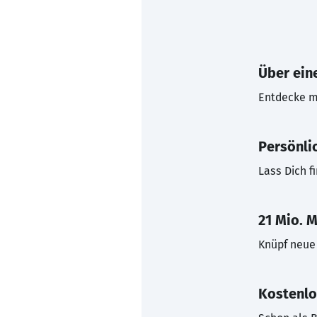
Über eine
Entdecke mi
Persönli
Lass Dich f
21 Mio. M
Knüpf neue 
Kostenlo