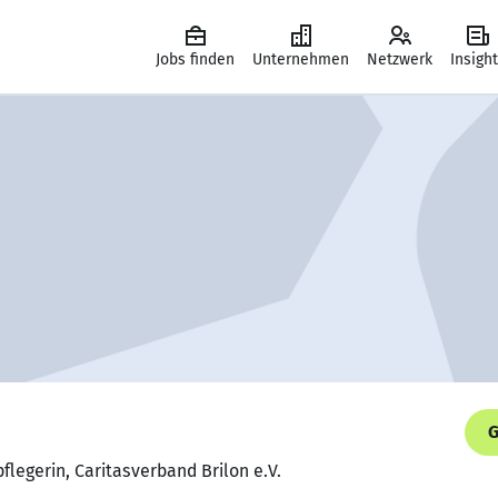
Jobs finden
Unternehmen
Netzwerk
Insigh
G
flegerin, Caritasverband Brilon e.V.