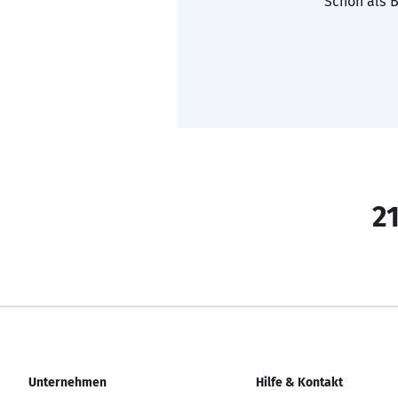
Schon als B
21
Unternehmen
Hilfe & Kontakt