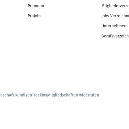
Premium
Mitgliederverz
ProJobs
Jobs Verzeichn
Unternehmen
Berufsverzeich
edschaft kündigen
Tracking
Mitgliedschaften widerrufen