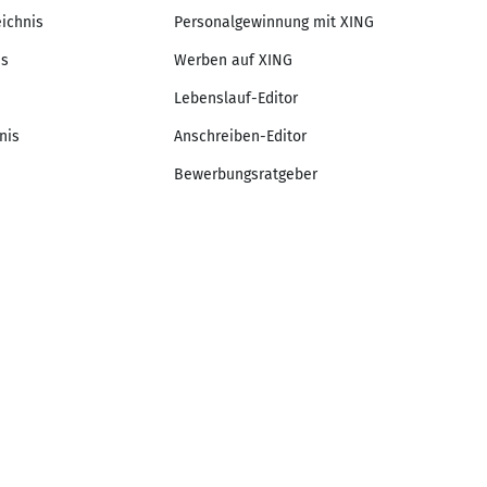
eichnis
Personalgewinnung mit XING
is
Werben auf XING
Lebenslauf-Editor
nis
Anschreiben-Editor
Bewerbungsratgeber