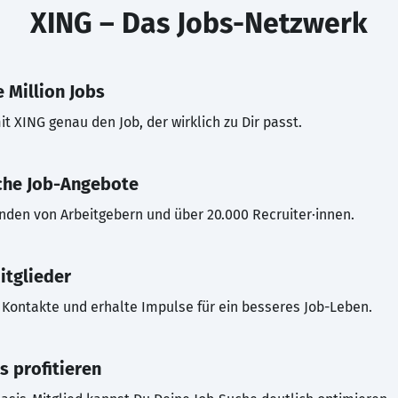
XING – Das Jobs-Netzwerk
 Million Jobs
t XING genau den Job, der wirklich zu Dir passt.
che Job-Angebote
inden von Arbeitgebern und über 20.000 Recruiter·innen.
itglieder
Kontakte und erhalte Impulse für ein besseres Job-Leben.
s profitieren