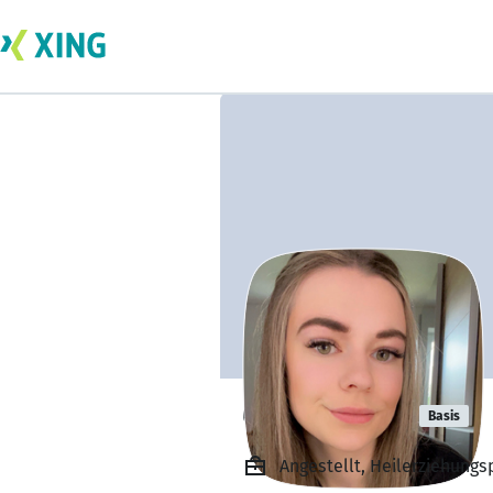
Chiara Geltz
Basis
Angestellt, Heilerziehungsp