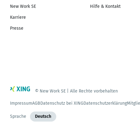
New Work SE
Hilfe & Kontakt
Karriere
Presse
© New Work SE | Alle Rechte vorbehalten
Impressum
AGB
Datenschutz bei XING
Datenschutzerklärung
Mitgli
Sprache
Deutsch