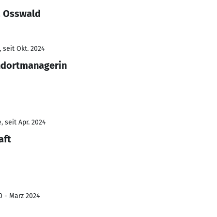
a Osswald
 seit Okt. 2024
andortmanagerin
 seit Apr. 2024
aft
0 - März 2024