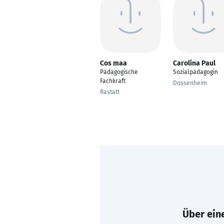
Cos maa
Carolina Paul
Pädagogische
Sozialpädagogin
Fachkraft
Dossenheim
Rastatt
Über eine