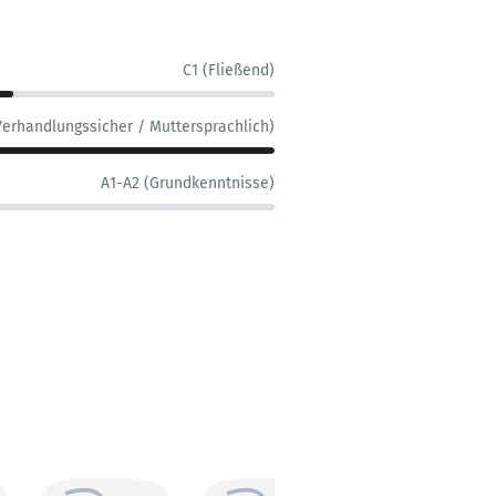
C1 (Fließend)
Verhandlungssicher / Muttersprachlich)
A1-A2 (Grundkenntnisse)