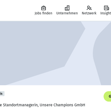
Jobs finden
Unternehmen
Netzwerk
Insigh
is
G
ende Standortmanagerin, Unsere Champions GmbH