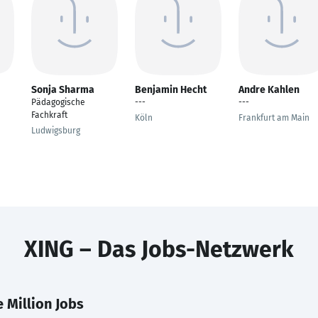
Sonja Sharma
Benjamin Hecht
Andre Kahlen
Pädagogische
---
---
Fachkraft
Köln
Frankfurt am Main
Ludwigsburg
XING – Das Jobs-Netzwerk
 Million Jobs