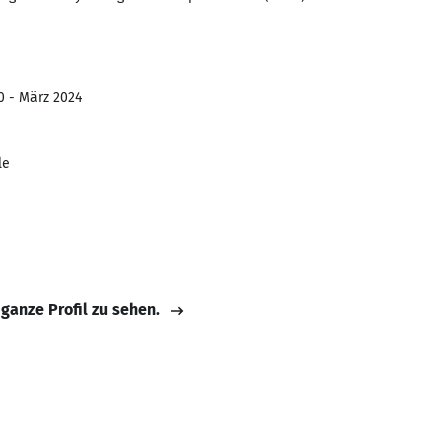
0 - März 2024
le
 ganze Profil zu sehen.