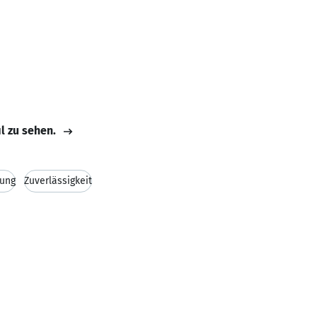
il zu sehen.
tung
Zuverlässigkeit