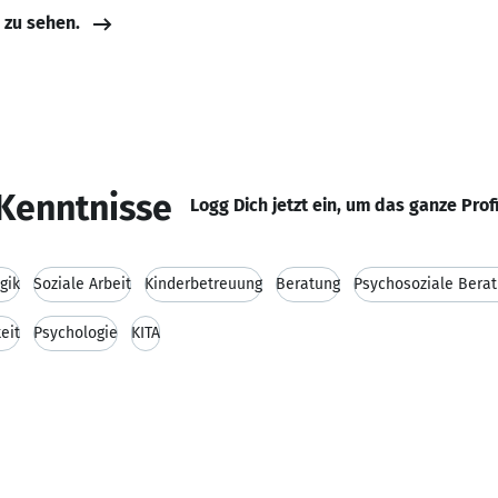
e zu sehen.
Kenntnisse
Logg Dich jetzt ein, um das ganze Prof
gik
Soziale Arbeit
Kinderbetreuung
Beratung
Psychosoziale Bera
eit
Psychologie
KITA