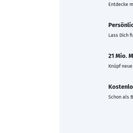
Entdecke mi
Persönli
Lass Dich f
21 Mio. M
Knüpf neue 
Kostenlo
Schon als B