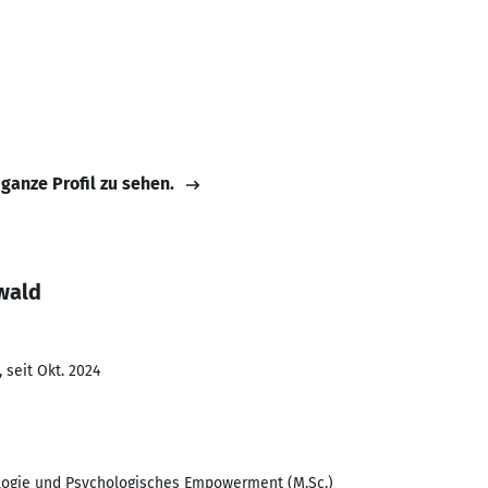
 ganze Profil zu sehen.
wald
 seit Okt. 2024
logie und Psychologisches Empowerment (M.Sc.)