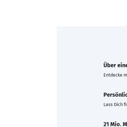
Über eine
Entdecke mi
Persönli
Lass Dich f
21 Mio. M