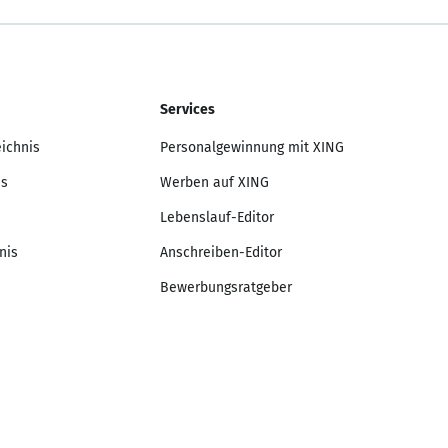
Services
eichnis
Personalgewinnung mit XING
is
Werben auf XING
Lebenslauf-Editor
nis
Anschreiben-Editor
Bewerbungsratgeber