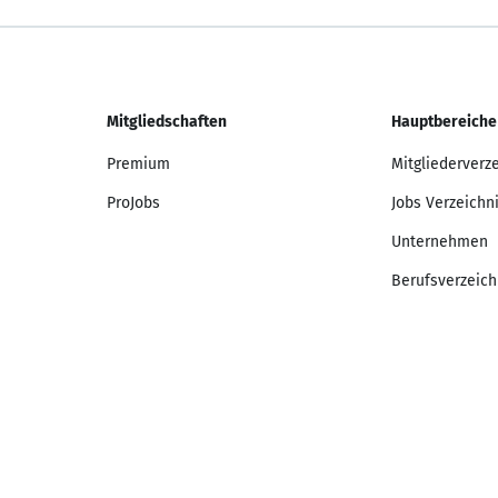
Mitgliedschaften
Hauptbereiche
Premium
Mitgliederverz
ProJobs
Jobs Verzeichn
Unternehmen
Berufsverzeich