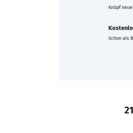
Knüpf neue 
Kostenlo
Schon als B
21