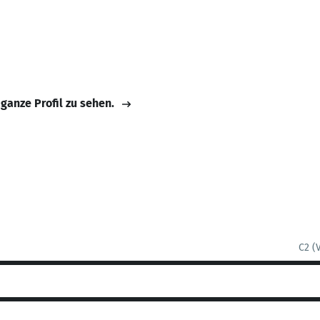
 ganze Profil zu sehen.
C2 (