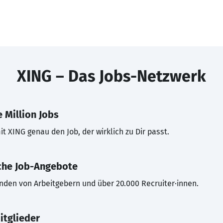
XING – Das Jobs-Netzwerk
 Million Jobs
t XING genau den Job, der wirklich zu Dir passt.
che Job-Angebote
inden von Arbeitgebern und über 20.000 Recruiter·innen.
itglieder