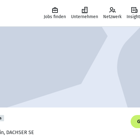
Jobs finden
Unternehmen
Netzwerk
Insigh
s
G
rin, DACHSER SE