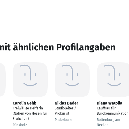
mit ähnlichen Profilangaben
Carolin Gehb
Niklas Bader
Diana Watolla
Freiwillige Helferin
Studioleiter /
Kauffrau für
(Nähen von Hosen für
Prokurist
Bürokommunikation
Frühchen)
Paderborn
Rottenburg am
Rückholz
Neckar