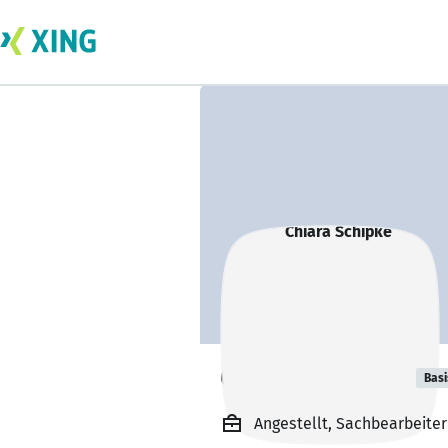
Chiara Schipke
Basi
Angestellt, Sachbearbeite