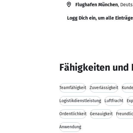
Flughafen München
, Deut
Logg Dich ein, um alle Einträg
Fähigkeiten und 
Teamfähigkeit
Zuverlässigkeit
Kunde
Logistikdienstleistung
Luftfracht
Exp
Ordentlichkeit
Genauigkeit
Freundli
Anwendung