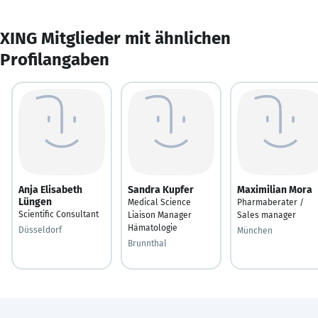
XING Mitglieder mit ähnlichen
Profilangaben
Anja Elisabeth
Sandra Kupfer
Maximilian Mora
Lüngen
Medical Science
Pharmaberater /
Scientific Consultant
Liaison Manager
Sales manager
Hämatologie
Düsseldorf
München
Brunnthal