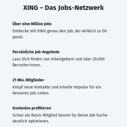
XING – Das Jobs-Netzwerk
Über eine Million Jobs
Entdecke mit XING genau den Job, der wirklich zu Dir
passt.
Persönliche Job-Angebote
Lass Dich finden von Arbeitgebern und über 20.000
Recruiter·innen.
21 Mio. Mitglieder
Knüpf neue Kontakte und erhalte Impulse für ein
besseres Job-Leben.
Kostenlos profitieren
Schon als Basis-Mitglied kannst Du Deine Job-Suche
deutlich optimieren.