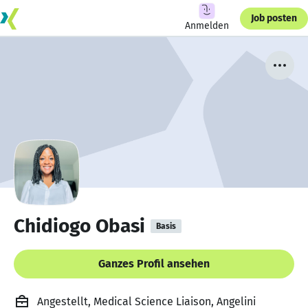
Job posten
Anmelden
Chidiogo Obasi
Basis
Ganzes Profil ansehen
Angestellt, Medical Science Liaison, Angelini