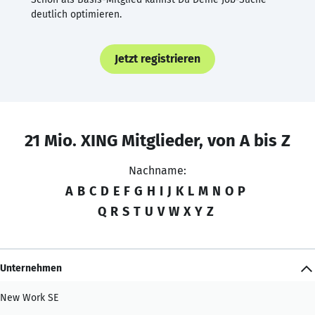
deutlich optimieren.
Jetzt registrieren
21 Mio. XING Mitglieder, von A bis Z
Nachname:
A
B
C
D
E
F
G
H
I
J
K
L
M
N
O
P
Q
R
S
T
U
V
W
X
Y
Z
Unternehmen
New Work SE