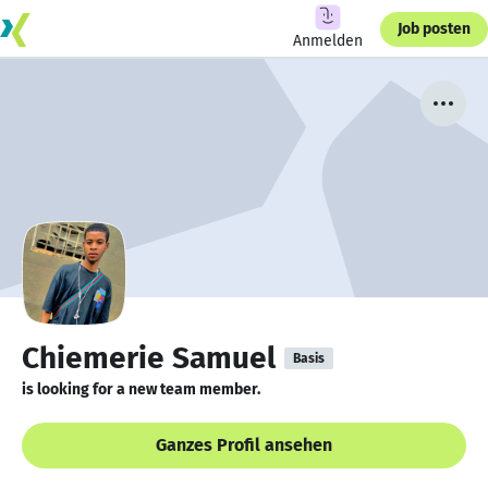
Job posten
Anmelden
Chiemerie Samuel
Basis
is looking for a new team member.
Ganzes Profil ansehen