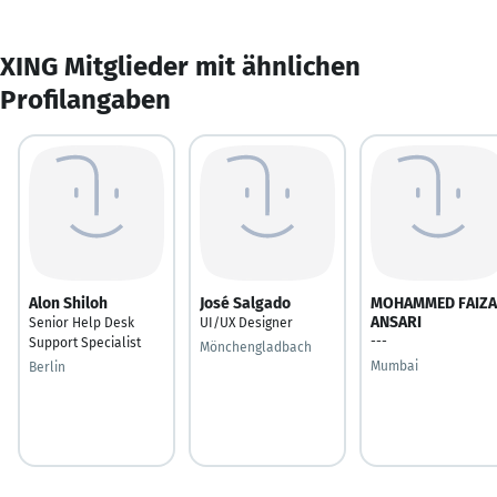
XING Mitglieder mit ähnlichen
Profilangaben
Alon Shiloh
José Salgado
MOHAMMED FAIZA
ANSARI
Senior Help Desk
UI/UX Designer
---
Support Specialist
Mönchengladbach
Mumbai
Berlin