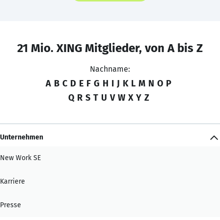
21 Mio. XING Mitglieder, von A bis Z
Nachname:
A
B
C
D
E
F
G
H
I
J
K
L
M
N
O
P
Q
R
S
T
U
V
W
X
Y
Z
Unternehmen
New Work SE
Karriere
Presse