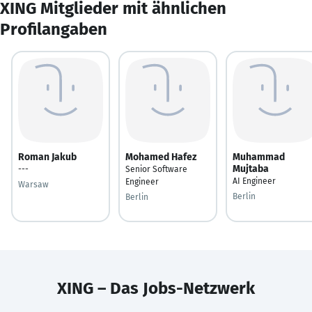
XING Mitglieder mit ähnlichen
Profilangaben
Roman Jakub
Mohamed Hafez
Muhammad
Mujtaba
---
Senior Software
AI Engineer
Engineer
Warsaw
Berlin
Berlin
XING – Das Jobs-Netzwerk