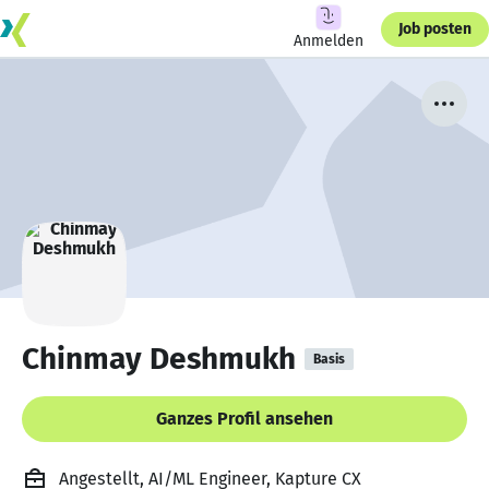
Job posten
Anmelden
Chinmay Deshmukh
Basis
Ganzes Profil ansehen
Angestellt, AI/ML Engineer, Kapture CX