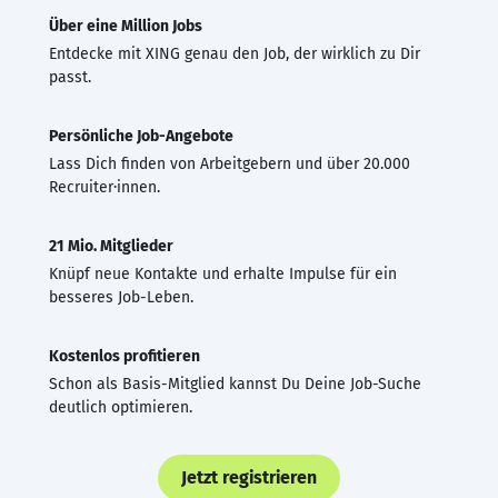
Über eine Million Jobs
Entdecke mit XING genau den Job, der wirklich zu Dir
passt.
Persönliche Job-Angebote
Lass Dich finden von Arbeitgebern und über 20.000
Recruiter·innen.
21 Mio. Mitglieder
Knüpf neue Kontakte und erhalte Impulse für ein
besseres Job-Leben.
Kostenlos profitieren
Schon als Basis-Mitglied kannst Du Deine Job-Suche
deutlich optimieren.
Jetzt registrieren