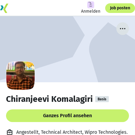
Job posten
Anmelden
Chiranjeevi Komalagiri
Basis
Ganzes Profil ansehen
Angestellt, Technical Architect, Wipro Technologies.