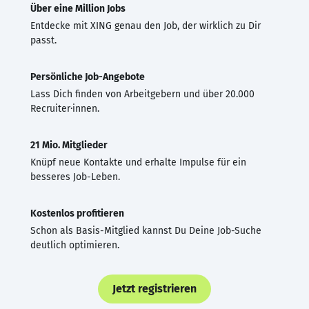
Über eine Million Jobs
Entdecke mit XING genau den Job, der wirklich zu Dir
passt.
Persönliche Job-Angebote
Lass Dich finden von Arbeitgebern und über 20.000
Recruiter·innen.
21 Mio. Mitglieder
Knüpf neue Kontakte und erhalte Impulse für ein
besseres Job-Leben.
Kostenlos profitieren
Schon als Basis-Mitglied kannst Du Deine Job-Suche
deutlich optimieren.
Jetzt registrieren