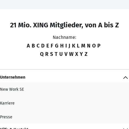
21 Mio. XING Mitglieder, von A bis Z
Nachname:
A
B
C
D
E
F
G
H
I
J
K
L
M
N
O
P
Q
R
S
T
U
V
W
X
Y
Z
Unternehmen
New Work SE
Karriere
Presse