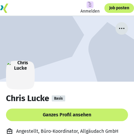
Job posten
Anmelden
Chris Lucke
Basis
Ganzes Profil ansehen
Angestellt, Büro-Koordinator, Allgäudach GmbH