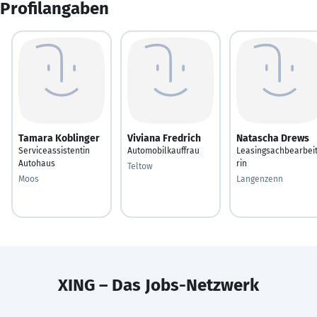
Profilangaben
Tamara Koblinger
Viviana Fredrich
Natascha Drews
Serviceassistentin
Automobilkauffrau
Leasingsachbearbei
Autohaus
rin
Teltow
Moos
Langenzenn
XING – Das Jobs-Netzwerk