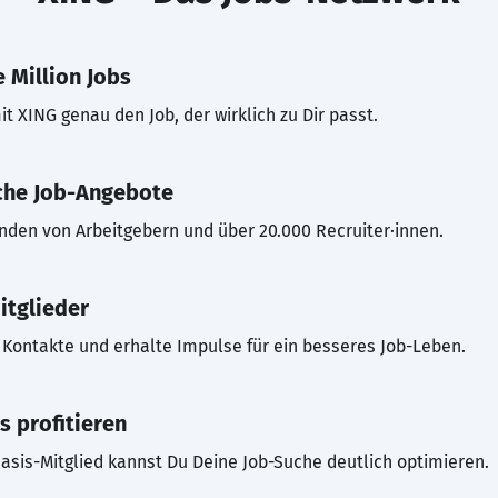
 Million Jobs
t XING genau den Job, der wirklich zu Dir passt.
che Job-Angebote
inden von Arbeitgebern und über 20.000 Recruiter·innen.
itglieder
Kontakte und erhalte Impulse für ein besseres Job-Leben.
s profitieren
asis-Mitglied kannst Du Deine Job-Suche deutlich optimieren.