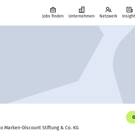
Jobs finden
Unternehmen
Netzwerk
Insigh
G
o Marken-Discount Stiftung & Co. KG