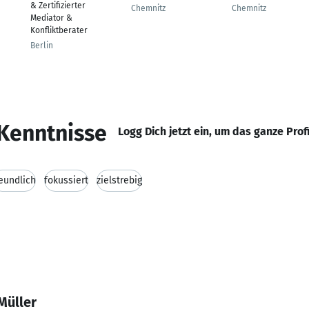
& Zertifizierter
Chemnitz
Chemnitz
Mediator &
Konfliktberater
Berlin
Kenntnisse
Logg Dich jetzt ein, um das ganze Prof
eundlich
fokussiert
zielstrebig
Müller