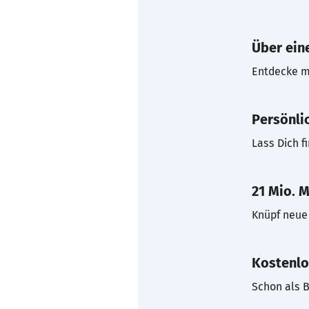
Über eine
Entdecke mi
Persönli
Lass Dich f
21 Mio. M
Knüpf neue 
Kostenlo
Schon als B