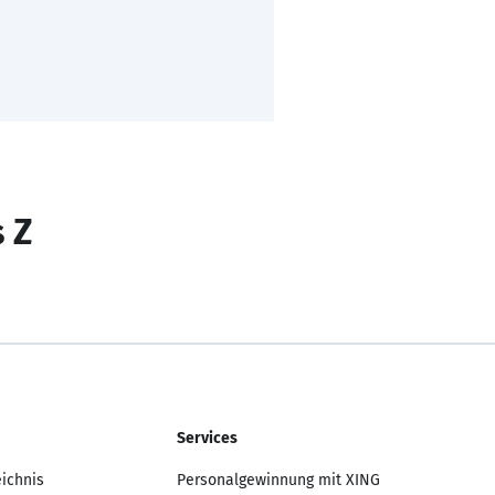
s Z
Services
eichnis
Personalgewinnung mit XING