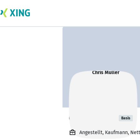
Chris Müller
Basis
Angestellt, Kaufmann, Nett