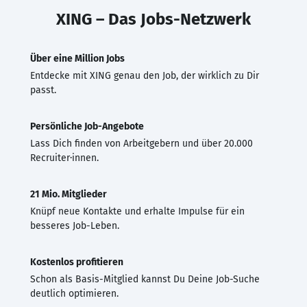
XING – Das Jobs-Netzwerk
Über eine Million Jobs
Entdecke mit XING genau den Job, der wirklich zu Dir
passt.
Persönliche Job-Angebote
Lass Dich finden von Arbeitgebern und über 20.000
Recruiter·innen.
21 Mio. Mitglieder
Knüpf neue Kontakte und erhalte Impulse für ein
besseres Job-Leben.
Kostenlos profitieren
Schon als Basis-Mitglied kannst Du Deine Job-Suche
deutlich optimieren.