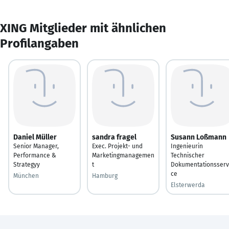
XING Mitglieder mit ähnlichen
Profilangaben
Daniel Müller
sandra fragel
Susann Loßmann
Senior Manager,
Exec. Projekt- und
Ingenieurin
Performance &
Marketingmanagemen
Technischer
Strategyy
t
Dokumentationsserv
ce
München
Hamburg
Elsterwerda