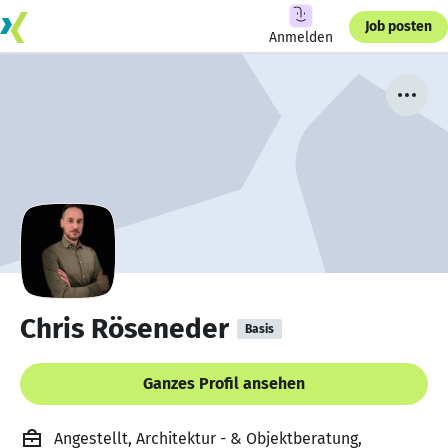
Job posten
Anmelden
Chris Röseneder
Basis
Ganzes Profil ansehen
Angestellt, Architektur - & Objektberatung,