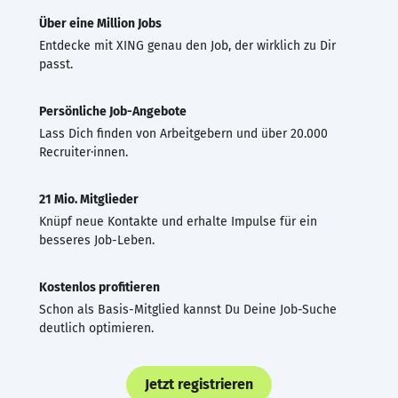
Über eine Million Jobs
Entdecke mit XING genau den Job, der wirklich zu Dir
passt.
Persönliche Job-Angebote
Lass Dich finden von Arbeitgebern und über 20.000
Recruiter·innen.
21 Mio. Mitglieder
Knüpf neue Kontakte und erhalte Impulse für ein
besseres Job-Leben.
Kostenlos profitieren
Schon als Basis-Mitglied kannst Du Deine Job-Suche
deutlich optimieren.
Jetzt registrieren