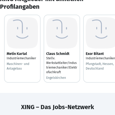
Profilangaben
Metin Kartal
Claus Schmidt
Exor Bitant
Industriemechaniker
Stellv.
Industriemechanike
Werkstattleiter/Indus
Maschinen- und
Pfungstadt, Hessen,
triemechaniker/Elektr
Anlagebau
Deutschland
ofachkraft
Engelskirchen
XING – Das Jobs-Netzwerk