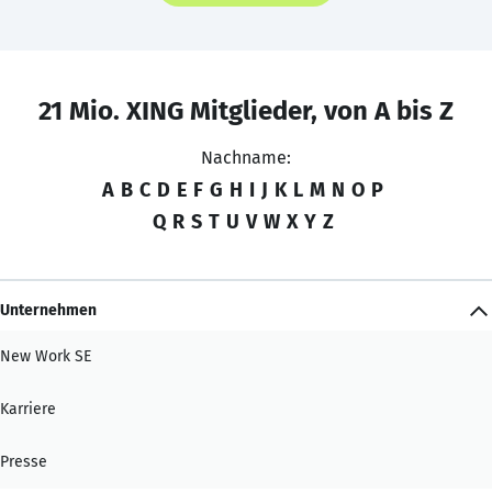
21 Mio. XING Mitglieder, von A bis Z
Nachname:
A
B
C
D
E
F
G
H
I
J
K
L
M
N
O
P
Q
R
S
T
U
V
W
X
Y
Z
Unternehmen
New Work SE
Karriere
Presse