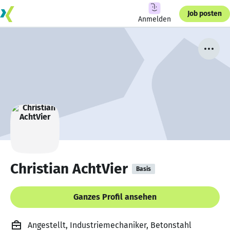
Job posten
Anmelden
Christian AchtVier
Basis
Ganzes Profil ansehen
Angestellt, Industriemechaniker, Betonstahl