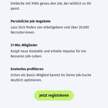
Entdecke mit XING genau den Job, der wirklich zu Dir
passt.
Persönliche Job-Angebote
Lass Dich finden von Arbeitgebern und über 20.000
Recruiter·innen.
21 Mio. Mitglieder
Knüpf neue Kontakte und erhalte Impulse für ein
besseres Job-Leben.
Kostenlos profitieren
Schon als Basis-Mitglied kannst Du Deine Job-Suche
deutlich optimieren.
Jetzt registrieren