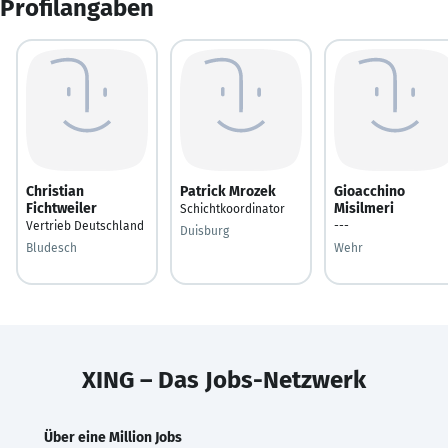
Profilangaben
Christian
Patrick Mrozek
Gioacchino
Fichtweiler
Misilmeri
Schichtkoordinator
Vertrieb Deutschland
---
Duisburg
Bludesch
Wehr
XING – Das Jobs-Netzwerk
Über eine Million Jobs