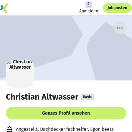
Job posten
Anmelden
Christian Altwasser
Basis
Ganzes Profil ansehen
Angestellt, Dachdecker fachhelfer, Egon beetz