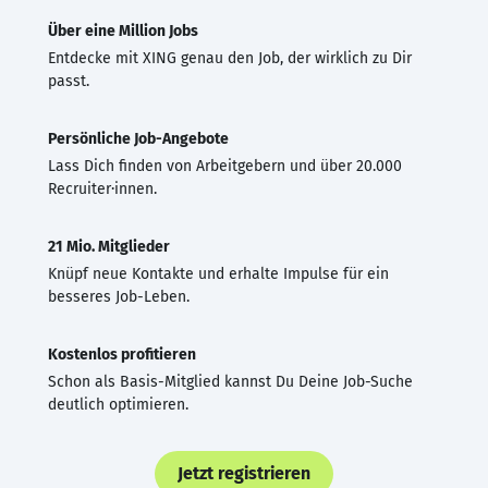
Über eine Million Jobs
Entdecke mit XING genau den Job, der wirklich zu Dir
passt.
Persönliche Job-Angebote
Lass Dich finden von Arbeitgebern und über 20.000
Recruiter·innen.
21 Mio. Mitglieder
Knüpf neue Kontakte und erhalte Impulse für ein
besseres Job-Leben.
Kostenlos profitieren
Schon als Basis-Mitglied kannst Du Deine Job-Suche
deutlich optimieren.
Jetzt registrieren