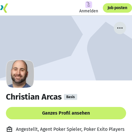
Job posten
Anmelden
Christian Arcas
Basis
Ganzes Profil ansehen
Angestellt, Agent Poker Spieler, Poker Exito Players