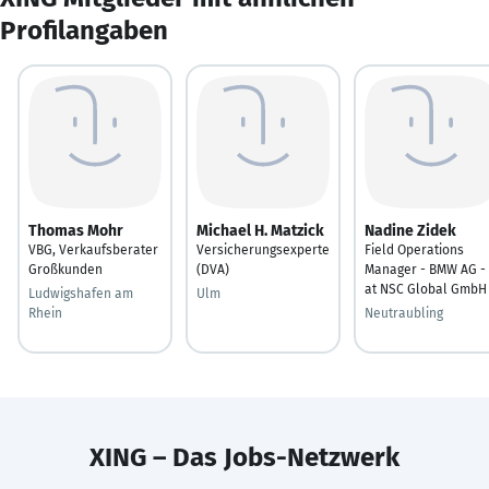
Profilangaben
Thomas Mohr
Michael H. Matzick
Nadine Zidek
VBG, Verkaufsberater
Versicherungsexperte
Field Operations
Großkunden
(DVA)
Manager - BMW AG -
at NSC Global GmbH
Ludwigshafen am
Ulm
Rhein
Neutraubling
XING – Das Jobs-Netzwerk