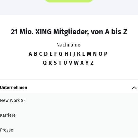
21 Mio. XING Mitglieder, von A bis Z
Nachname:
A
B
C
D
E
F
G
H
I
J
K
L
M
N
O
P
Q
R
S
T
U
V
W
X
Y
Z
Unternehmen
New Work SE
Karriere
Presse