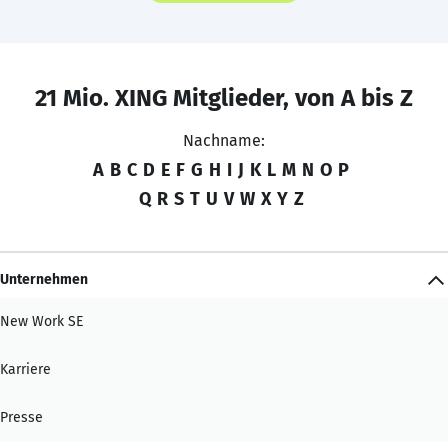
21 Mio. XING Mitglieder, von A bis Z
Nachname:
A
B
C
D
E
F
G
H
I
J
K
L
M
N
O
P
Q
R
S
T
U
V
W
X
Y
Z
Unternehmen
New Work SE
Karriere
Presse