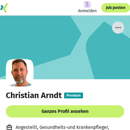
Job posten
Anmelden
Christian Arndt
Premium
Ganzes Profil ansehen
Angestellt, Gesundheits-und Krankenpfleger,