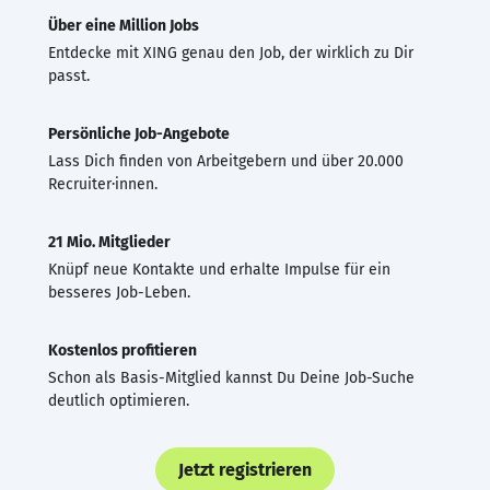
Über eine Million Jobs
Entdecke mit XING genau den Job, der wirklich zu Dir
passt.
Persönliche Job-Angebote
Lass Dich finden von Arbeitgebern und über 20.000
Recruiter·innen.
21 Mio. Mitglieder
Knüpf neue Kontakte und erhalte Impulse für ein
besseres Job-Leben.
Kostenlos profitieren
Schon als Basis-Mitglied kannst Du Deine Job-Suche
deutlich optimieren.
Jetzt registrieren