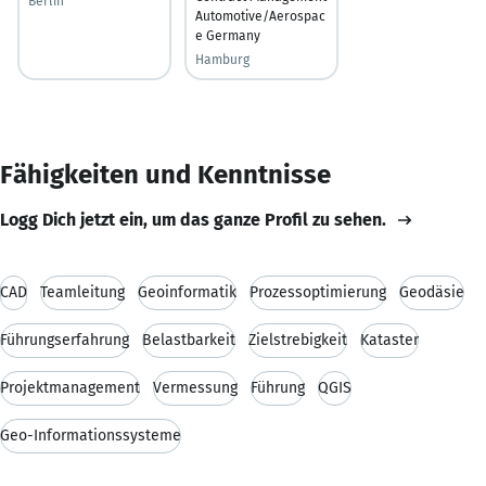
Berlin
Automotive/Aerospac
e Germany
Hamburg
Fähigkeiten und Kenntnisse
Logg Dich jetzt ein, um das ganze Profil zu sehen.
CAD
Teamleitung
Geoinformatik
Prozessoptimierung
Geodäsie
Führungserfahrung
Belastbarkeit
Zielstrebigkeit
Kataster
Projektmanagement
Vermessung
Führung
QGIS
Geo-Informationssysteme