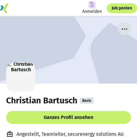
Job posten
Anmelden
Christian Bartusch
Basis
Ganzes Profil ansehen
Angestellt, Teamleiter, securenergy solutions AG