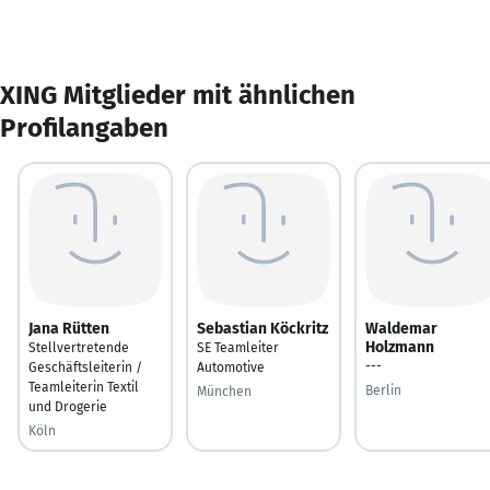
XING Mitglieder mit ähnlichen
Profilangaben
Jana Rütten
Sebastian Köckritz
Waldemar
Holzmann
Stellvertretende
SE Teamleiter
---
Geschäftsleiterin /
Automotive
Teamleiterin Textil
Berlin
München
und Drogerie
Köln