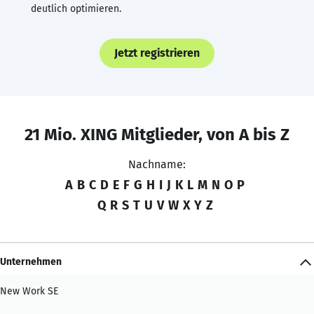
deutlich optimieren.
Jetzt registrieren
21 Mio. XING Mitglieder, von A bis Z
Nachname:
A
B
C
D
E
F
G
H
I
J
K
L
M
N
O
P
Q
R
S
T
U
V
W
X
Y
Z
Unternehmen
New Work SE