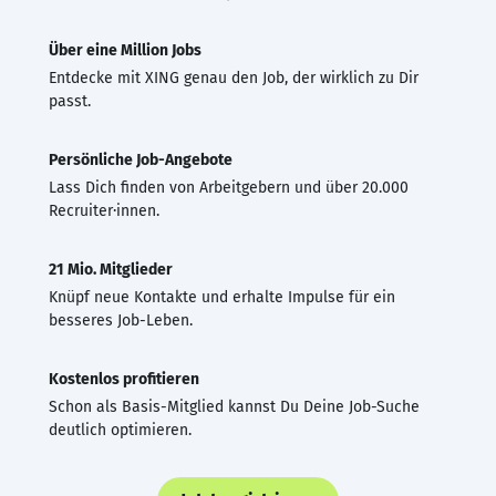
Über eine Million Jobs
Entdecke mit XING genau den Job, der wirklich zu Dir
passt.
Persönliche Job-Angebote
Lass Dich finden von Arbeitgebern und über 20.000
Recruiter·innen.
21 Mio. Mitglieder
Knüpf neue Kontakte und erhalte Impulse für ein
besseres Job-Leben.
Kostenlos profitieren
Schon als Basis-Mitglied kannst Du Deine Job-Suche
deutlich optimieren.