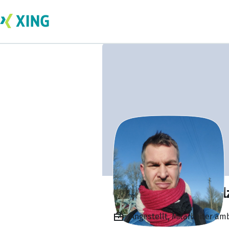
Christian Buchhol
Angestellt, Mitarbeiter a