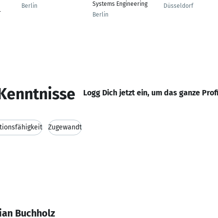
Systems Engineering
Berlin
Düsseldorf
r
Berlin
Kenntnisse
Logg Dich jetzt ein, um das ganze Prof
ionsfähigkeit
Zugewandt
ian Buchholz