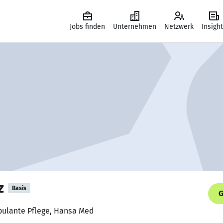
Jobs finden
Unternehmen
Netzwerk
Insigh
z
Basis
G
mbulante Pflege, Hansa Med