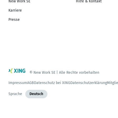
New Work SE
Hilfe & Kontakt
Karriere
Presse
© New Work SE | Alle Rechte vorbehalten
Impressum
AGB
Datenschutz bei XING
Datenschutzerklärung
Mitgli
Sprache
Deutsch