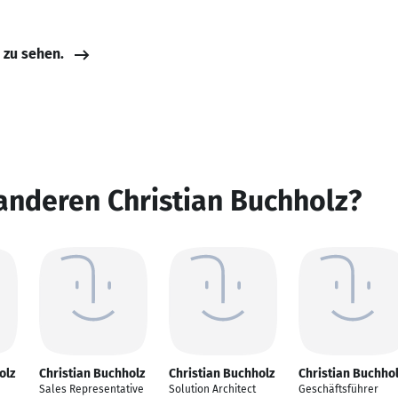
e zu sehen.
anderen Christian Buchholz?
olz
Christian Buchholz
Christian Buchholz
Christian Buchho
Sales Representative
Solution Architect
Geschäftsführer