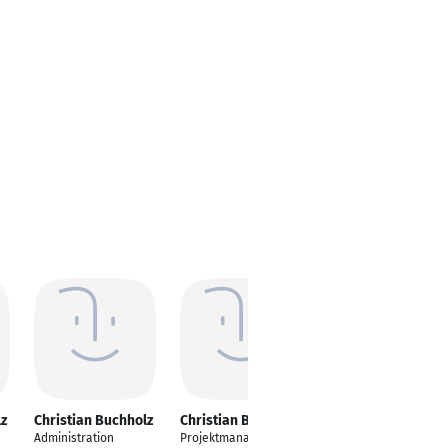
lz
Christian Buchholz
Christian Buchholz
Christian Buchholz
Administration
Projektmanagement
Leiter Einkauf