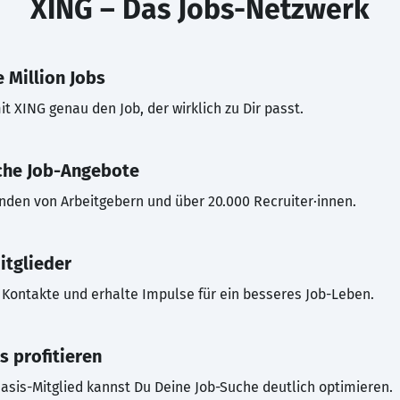
XING – Das Jobs-Netzwerk
 Million Jobs
t XING genau den Job, der wirklich zu Dir passt.
che Job-Angebote
inden von Arbeitgebern und über 20.000 Recruiter·innen.
itglieder
Kontakte und erhalte Impulse für ein besseres Job-Leben.
s profitieren
asis-Mitglied kannst Du Deine Job-Suche deutlich optimieren.