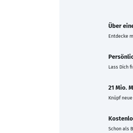
Über eine
Entdecke mi
Persönli
Lass Dich f
21 Mio. M
Knüpf neue 
Kostenlo
Schon als B