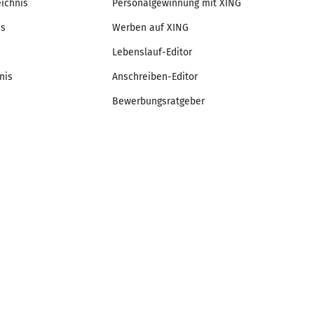
eichnis
Personalgewinnung mit XING
is
Werben auf XING
Lebenslauf-Editor
nis
Anschreiben-Editor
Bewerbungsratgeber