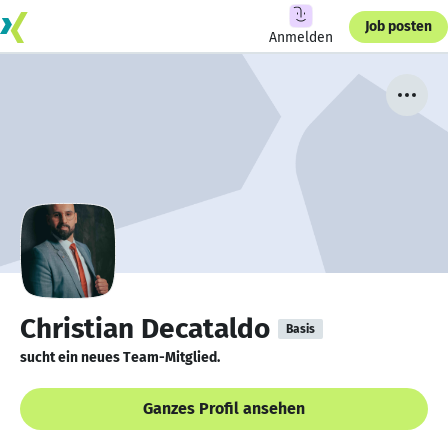
Job posten
Anmelden
Christian Decataldo
Basis
sucht ein neues Team-Mitglied.
Ganzes Profil ansehen