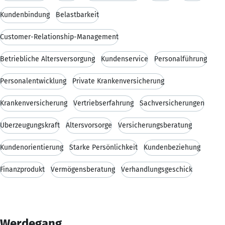
Kundenbindung
Belastbarkeit
Customer-Relationship-Management
Betriebliche Altersversorgung
Kundenservice
Personalführung
Personalentwicklung
Private Krankenversicherung
Krankenversicherung
Vertriebserfahrung
Sachversicherungen
Überzeugungskraft
Altersvorsorge
Versicherungsberatung
Kundenorientierung
Starke Persönlichkeit
Kundenbeziehung
Finanzprodukt
Vermögensberatung
Verhandlungsgeschick
Werdegang