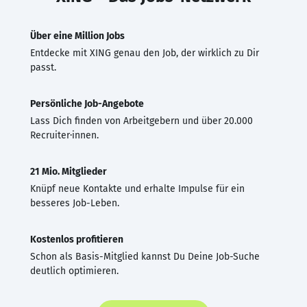
Über eine Million Jobs
Entdecke mit XING genau den Job, der wirklich zu Dir
passt.
Persönliche Job-Angebote
Lass Dich finden von Arbeitgebern und über 20.000
Recruiter·innen.
21 Mio. Mitglieder
Knüpf neue Kontakte und erhalte Impulse für ein
besseres Job-Leben.
Kostenlos profitieren
Schon als Basis-Mitglied kannst Du Deine Job-Suche
deutlich optimieren.