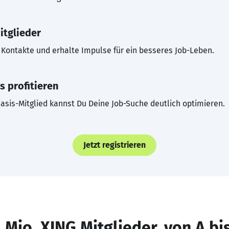
itglieder
Kontakte und erhalte Impulse für ein besseres Job-Leben.
s profitieren
asis-Mitglied kannst Du Deine Job-Suche deutlich optimieren.
Jetzt registrieren
 Mio. XING Mitglieder, von A bi