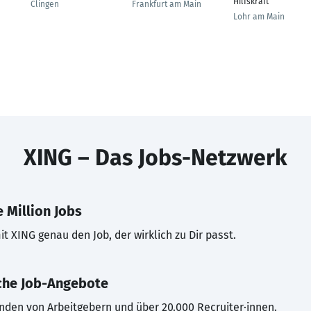
Hilfskraft
Clingen
Frankfurt am Main
Lohr am Main
XING – Das Jobs-Netzwerk
 Million Jobs
t XING genau den Job, der wirklich zu Dir passt.
che Job-Angebote
inden von Arbeitgebern und über 20.000 Recruiter·innen.