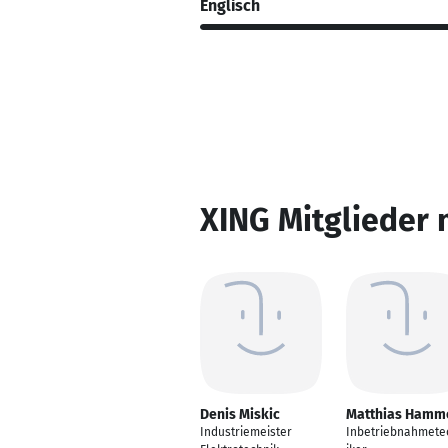
Englisch
XING Mitglieder 
Denis Miskic
Matthias Hamm
Industriemeister
Inbetriebnahmete