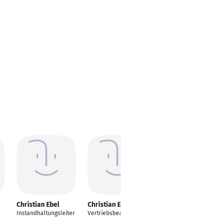
Christian Ebel
Christian Ebel
Christian Ebel
Instandhaltungsleiter
Vertriebsbeauftragter
Geschäftsführer