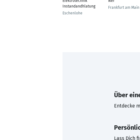
Elektrotechnik
iker
Instandandhlatung
Frankfurt am Main
Eschenlohe
Über eine
Entdecke mi
Persönli
Lass Dich f