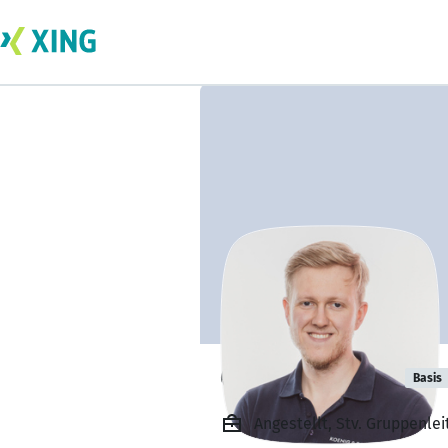
Christian Ebel
Basis
Angestellt, Stv. Gruppen