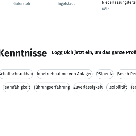
Niederlassungsleite
Gütersloh
Ingolstadt
Köln
Kenntnisse
Logg Dich jetzt ein, um das ganze Prof
Schaltschrankbau
Inbetriebnahme von Anlagen
PSIpenta
Bosch Re
Teamfähigkeit
Führungserfahrung
Zuverlässigkeit
Flexibilität
Te