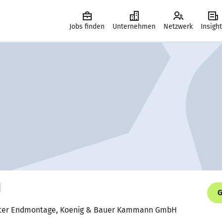
Jobs finden
Unternehmen
Netzwerk
Insigh
G
leiter Endmontage, Koenig & Bauer Kammann GmbH