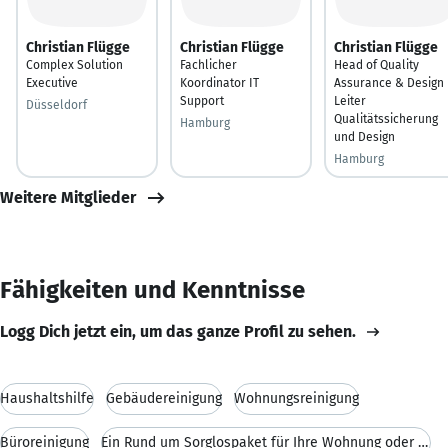
Christian Flügge
Christian Flügge
Christian Flügge
Complex Solution
Fachlicher
Head of Quality
Executive
Koordinator IT
Assurance & Design 
Support
Leiter
Düsseldorf
Qualitätssicherung
Hamburg
und Design
Hamburg
Weitere Mitglieder
Fähigkeiten und Kenntnisse
Logg Dich jetzt ein, um das ganze Profil zu sehen.
Haushaltshilfe
Gebäudereinigung
Wohnungsreinigung
Büroreinigung
Ein Rund um Sorglospaket für Ihre Wohnung oder Hau