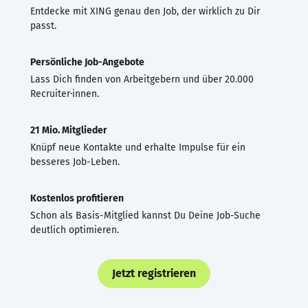
Entdecke mit XING genau den Job, der wirklich zu Dir
passt.
Persönliche Job-Angebote
Lass Dich finden von Arbeitgebern und über 20.000
Recruiter·innen.
21 Mio. Mitglieder
Knüpf neue Kontakte und erhalte Impulse für ein
besseres Job-Leben.
Kostenlos profitieren
Schon als Basis-Mitglied kannst Du Deine Job-Suche
deutlich optimieren.
Jetzt registrieren