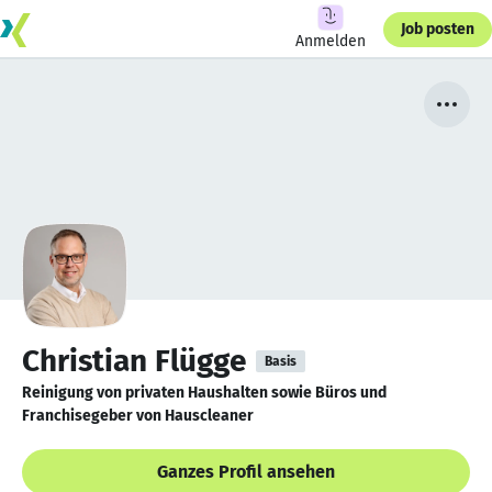
Job posten
Anmelden
Christian Flügge
Basis
Reinigung von privaten Haushalten sowie Büros und
Franchisegeber von Hauscleaner
Ganzes Profil ansehen