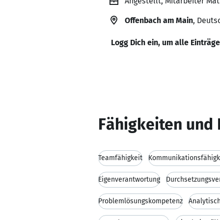
Angestellt, Mitarbeiter Ma
Offenbach am Main
, Deuts
Logg Dich ein, um alle Einträg
Fähigkeiten und 
Teamfähigkeit
Kommunikationsfähigk
Eigenverantwortung
Durchsetzungsv
Problemlösungskompetenz
Analytisc