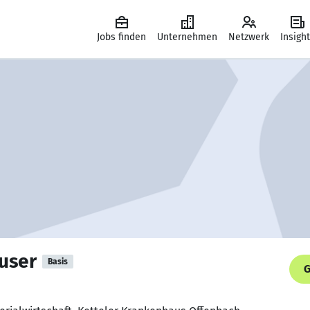
Jobs finden
Unternehmen
Netzwerk
Insigh
user
Basis
G