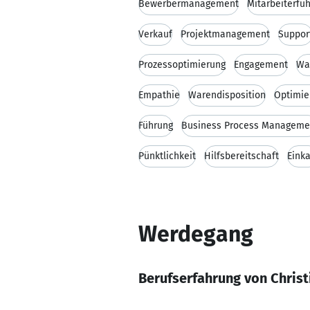
Bewerbermanagement
Mitarbeiterfü
Verkauf
Projektmanagement
Suppor
Prozessoptimierung
Engagement
Wa
Empathie
Warendisposition
Optimie
Führung
Business Process Manageme
Pünktlichkeit
Hilfsbereitschaft
Eink
Werdegang
Berufserfahrung von Chris