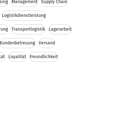
sing
Management
Supply Chain
Logistikdienstleistung
rung
Transportlogistik
Lagerarbeit
Kundenbetreuung
Versand
tät
Loyalität
Freundlichkeit