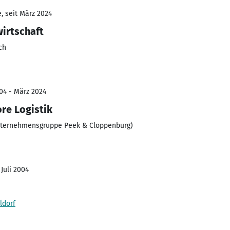
, seit März 2024
wirtschaft
ch
04 - März 2024
ore Logistik
Unternehmensgruppe Peek & Cloppenburg)
 Juli 2004
ldorf