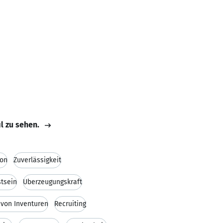
il zu sehen.
ion
Zuverlässigkeit
tsein
Überzeugungskraft
 von Inventuren
Recruiting