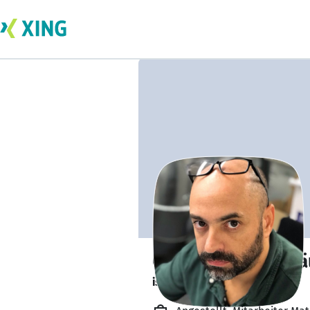
Christian Grenzhä
ist offen für Projekte. 🔎