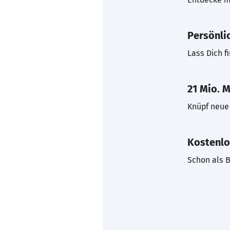
Persönli
Lass Dich f
21 Mio. M
Knüpf neue 
Kostenlo
Schon als B