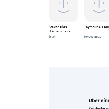
Steven Dias
Taymour ALLAO
IT-Administrator
---
Essen
Herzogenrath
Über eine
Entdecke mi