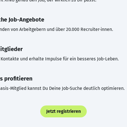
che Job-Angebote
inden von Arbeitgebern und über 20.000 Recruiter·innen.
itglieder
Kontakte und erhalte Impulse für ein besseres Job-Leben.
s profitieren
asis-Mitglied kannst Du Deine Job-Suche deutlich optimieren.
Jetzt registrieren