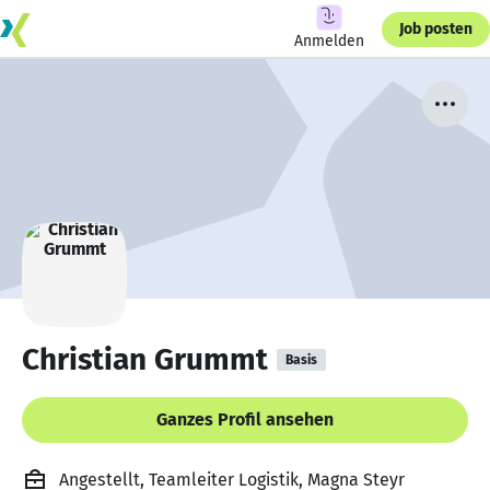
Job posten
Anmelden
Christian Grummt
Basis
Ganzes Profil ansehen
Angestellt, Teamleiter Logistik, Magna Steyr