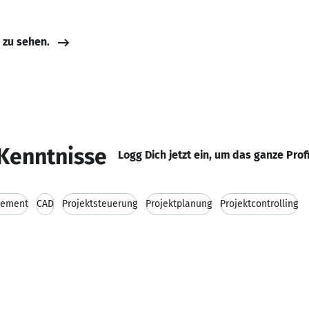
e zu sehen.
Kenntnisse
Logg Dich jetzt ein, um das ganze Prof
gement
CAD
Projektsteuerung
Projektplanung
Projektcontrolling