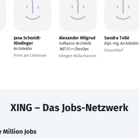
Jana Schmidt-
Alexander Milgrud
Sandra Tollé
Hindinger
Software-Architekt
Dipl.-Ing. Architektin
Architektin
.NET/C++/DevOps
Düsseldorf
Prien am Chiemsee
Edingen-Nckarhausen
XING – Das Jobs-Netzwerk
 Million Jobs