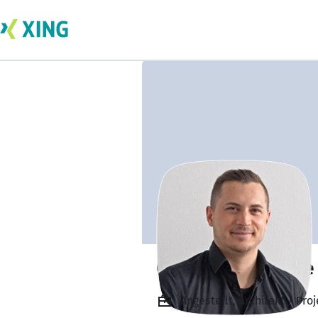
Christian Hänicke
Angestellt, Architekt / Pr