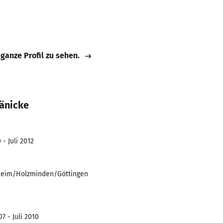
 ganze Profil zu sehen.
Hänicke
 - Juli 2012
heim/Holzminden/Göttingen
7 - Juli 2010