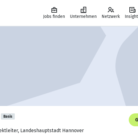
Jobs finden
Unternehmen
Netzwerk
Insigh
Basis
G
ojektleiter, Landeshauptstadt Hannover