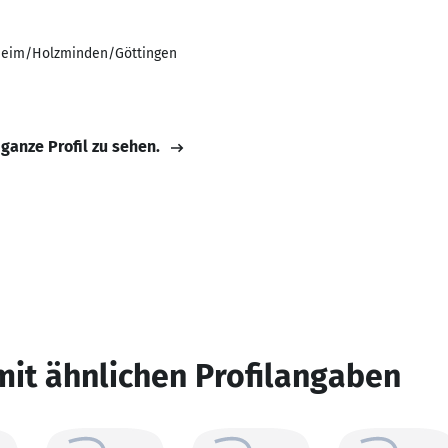
heim/Holzminden/Göttingen
 ganze Profil zu sehen.
mit ähnlichen Profilangaben