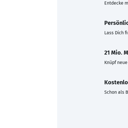
Entdecke mi
Persönli
Lass Dich f
21 Mio. M
Knüpf neue 
Kostenlo
Schon als B