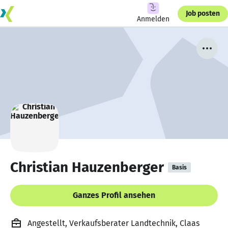
Job posten
Anmelden
Christian Hauzenberger
Basis
Ganzes Profil ansehen
Angestellt, Verkaufsberater Landtechnik, Claas