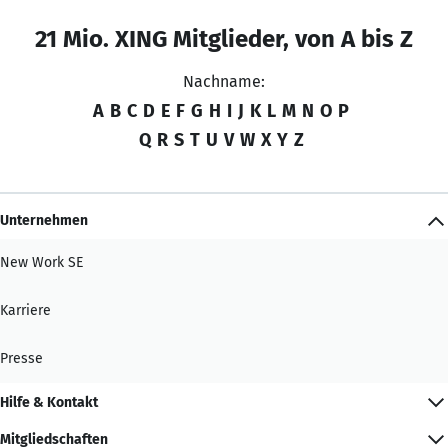
21 Mio. XING Mitglieder, von A bis Z
Nachname:
A
B
C
D
E
F
G
H
I
J
K
L
M
N
O
P
Q
R
S
T
U
V
W
X
Y
Z
Unternehmen
New Work SE
Karriere
Presse
Hilfe & Kontakt
Mitgliedschaften