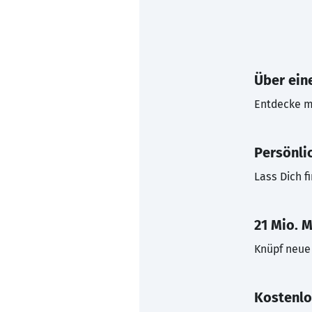
Über eine
Entdecke mi
Persönli
Lass Dich f
21 Mio. M
Knüpf neue 
Kostenlo