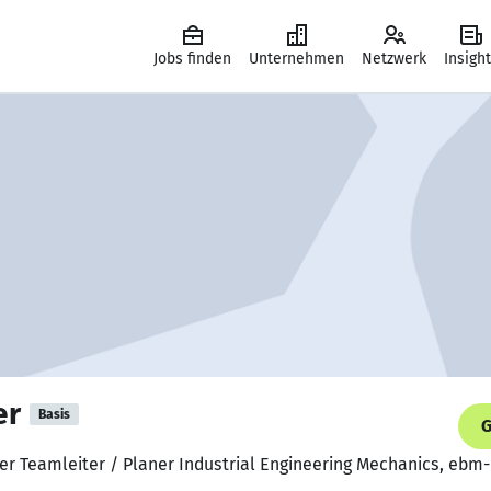
Jobs finden
Unternehmen
Netzwerk
Insigh
er
Basis
G
nder Teamleiter / Planer Industrial Engineering Mechanics, e