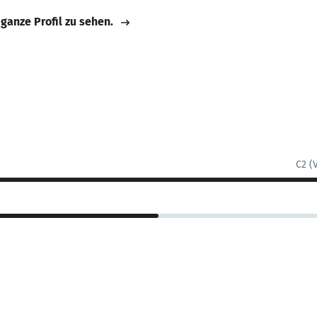
 ganze Profil zu sehen.
C2 (