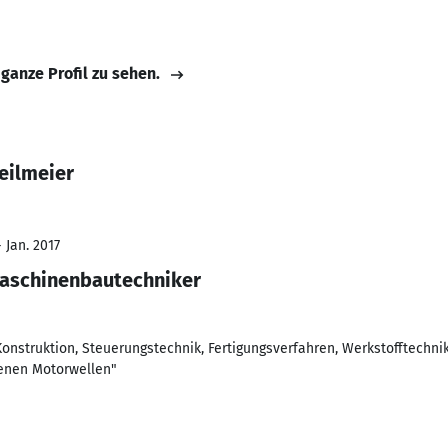
 ganze Profil zu sehen.
eilmeier
 Jan. 2017
Maschinenbautechniker
nstruktion, Steuerungstechnik, Fertigungsverfahren, Werkstofftechnik
fenen Motorwellen"