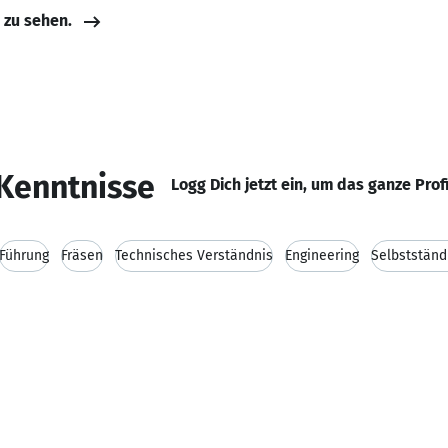
e zu sehen.
Kenntnisse
Logg Dich jetzt ein, um das ganze Prof
Führung
Fräsen
Technisches Verständnis
Engineering
Selbstständ