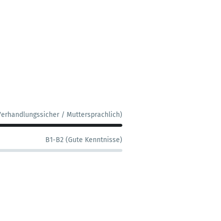
Verhandlungssicher / Muttersprachlich)
B1-B2 (Gute Kenntnisse)