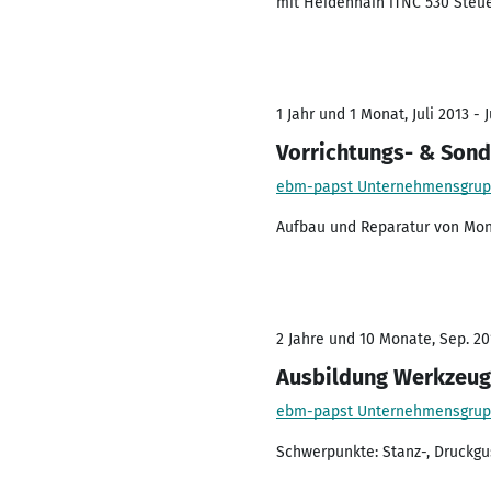
mit Heidenhain iTNC 530 Steu
1 Jahr und 1 Monat, Juli 2013 - J
Vorrichtungs- & Son
ebm-papst Unternehmensgru
Aufbau und Reparatur von Mon
2 Jahre und 10 Monate, Sep. 20
Ausbildung Werkzeu
ebm-papst Unternehmensgru
Schwerpunkte: Stanz-, Druckgu