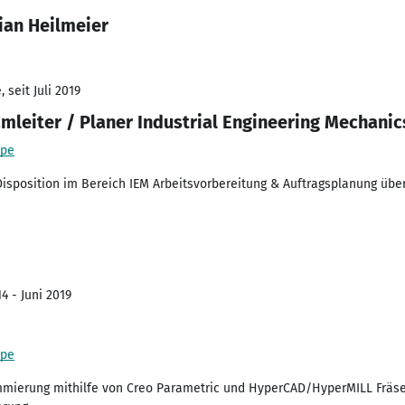
ian Heilmeier
 seit Juli 2019
mleiter / Planer Industrial Engineering Mechanic
ppe
 Disposition im Bereich IEM Arbeitsvorbereitung & Auftragsplanung übe
4 - Juni 2019
ppe
mmierung mithilfe von Creo Parametric und HyperCAD/HyperMILL Fräs