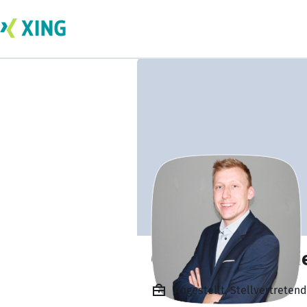
Christian Heilmei
Angestellt, Stellvertrete