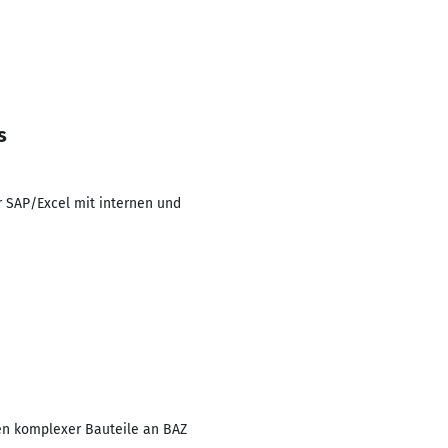
s
r SAP/Excel mit internen und
en komplexer Bauteile an BAZ