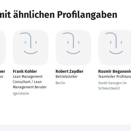
mit ähnlichen Profilangaben
ber
Frank Kohler
Robert Zaydler
Rusmir Beganovi
eur
Lean Management
Betriebsleiter
Teamleiter Prüfstan
Consultant / Lean
Berlin
Sankt Georgen im
Management Berater
Schwarzwald
Igersheim