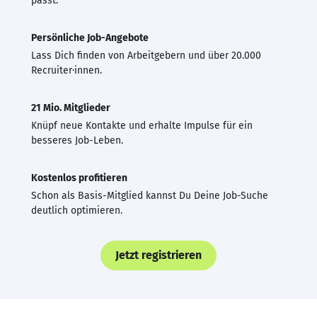
passt.
Persönliche Job-Angebote
Lass Dich finden von Arbeitgebern und über 20.000
Recruiter·innen.
21 Mio. Mitglieder
Knüpf neue Kontakte und erhalte Impulse für ein
besseres Job-Leben.
Kostenlos profitieren
Schon als Basis-Mitglied kannst Du Deine Job-Suche
deutlich optimieren.
Jetzt registrieren