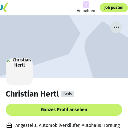
Job posten
Anmelden
Christian Hertl
Basis
Ganzes Profil ansehen
Angestellt, Automobilverkäufer, Autohaus Hornung