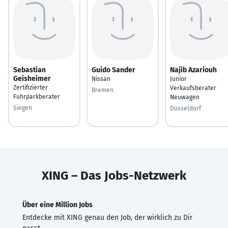
Sebastian
Guido Sander
Najib Azariouh
Geisheimer
Nissan
Junior
Zertifizierter
Verkaufsberater
Bremen
Fuhrparkberater
Neuwagen
Siegen
Düsseldorf
XING – Das Jobs-Netzwerk
Über eine Million Jobs
Entdecke mit XING genau den Job, der wirklich zu Dir