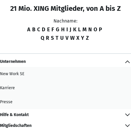
21 Mio. XING Mitglieder, von A bis Z
Nachname:
A
B
C
D
E
F
G
H
I
J
K
L
M
N
O
P
Q
R
S
T
U
V
W
X
Y
Z
Unternehmen
New Work SE
Karriere
Presse
Hilfe & Kontakt
Mitgliedschaften