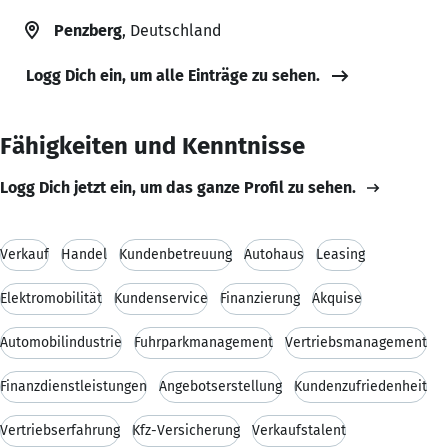
Penzberg
, Deutschland
Logg Dich ein, um alle Einträge zu sehen.
Fähigkeiten und Kenntnisse
Logg Dich jetzt ein, um das ganze Profil zu sehen.
Verkauf
Handel
Kundenbetreuung
Autohaus
Leasing
Elektromobilität
Kundenservice
Finanzierung
Akquise
Automobilindustrie
Fuhrparkmanagement
Vertriebsmanagement
Finanzdienstleistungen
Angebotserstellung
Kundenzufriedenheit
Vertriebserfahrung
Kfz-Versicherung
Verkaufstalent