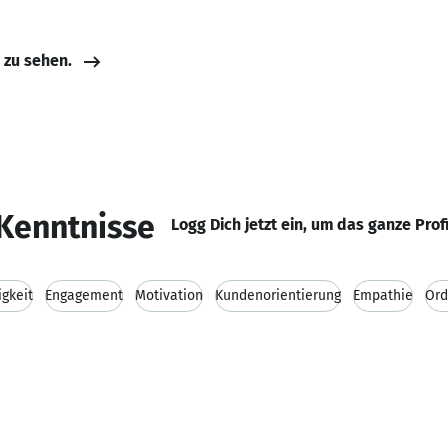
e zu sehen.
Kenntnisse
Logg Dich jetzt ein, um das ganze Prof
igkeit
Engagement
Motivation
Kundenorientierung
Empathie
Ord