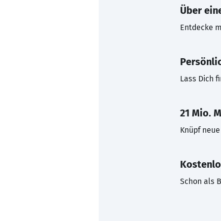
Über eine
Entdecke mi
Persönli
Lass Dich f
21 Mio. M
Knüpf neue 
Kostenlo
Schon als B