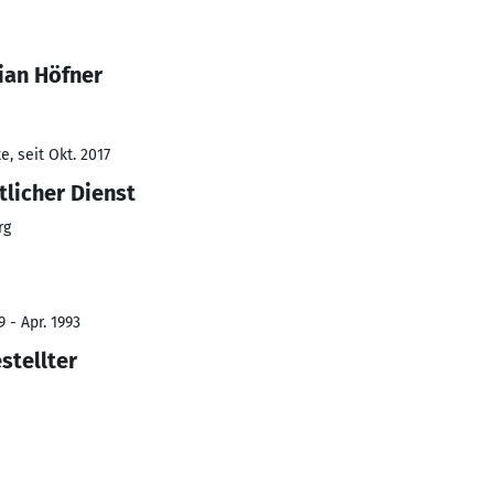
ian Höfner
, seit Okt. 2017
tlicher Dienst
rg
 - Apr. 1993
stellter