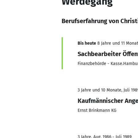
Werdegang
Berufserfahrung von Christ
Bis heute
8 Jahre und 11 Monate
Sachbearbeiter Öffen
Finanzbehörde - Kasse.Hambu
3 Jahre und 10 Monate, Juli 1989
Kaufmännischer Ange
Ernst Brinkmann KG
3 Jahre, Aug. 1986 - Juli 1989