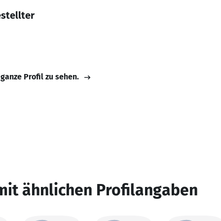
stellter
 ganze Profil zu sehen.
mit ähnlichen Profilangaben