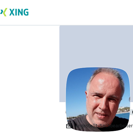
Christian Höfner
Angestellt, Sachbearbeiter