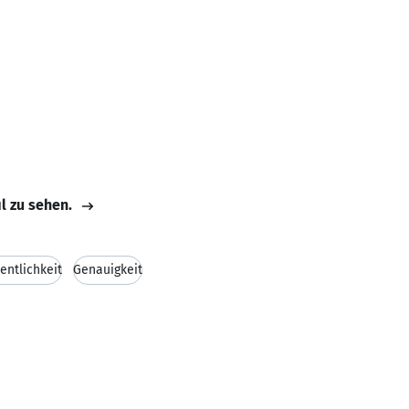
il zu sehen.
entlichkeit
Genauigkeit