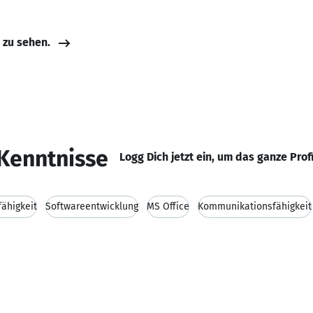
e zu sehen.
Kenntnisse
Logg Dich jetzt ein, um das ganze Prof
ähigkeit
Softwareentwicklung
MS Office
Kommunikationsfähigkeit