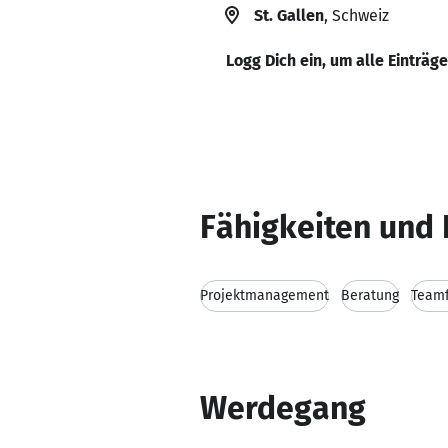
St. Gallen
, Schweiz
Logg Dich ein, um alle Einträg
Fähigkeiten und 
Projektmanagement
Beratung
Teamf
Werdegang