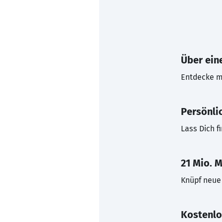
Über eine
Entdecke mi
Persönli
Lass Dich f
21 Mio. M
Knüpf neue 
Kostenlo