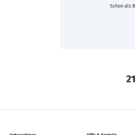
Schon als B
21