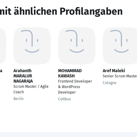
mit ähnlichen Profilangaben
ja
Arahanth
MOHAMMAD
Aref Maleki
MARALUR
KAWASH
Senior Scrum Maste
NAGARAJA
Frontend Developer
Cologne
Scrum Master / Agile
& WordPress
Coach
Developer
Berlin
Cottbus