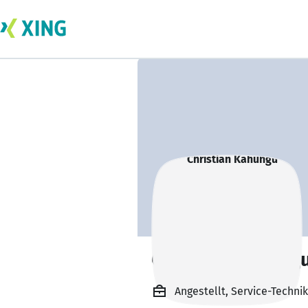
Christian Kahung
Angestellt, Service-Techni