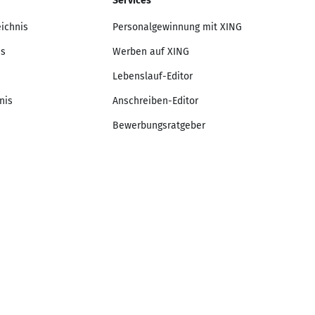
Services
eichnis
Personalgewinnung mit XING
is
Werben auf XING
Lebenslauf-Editor
nis
Anschreiben-Editor
Bewerbungsratgeber