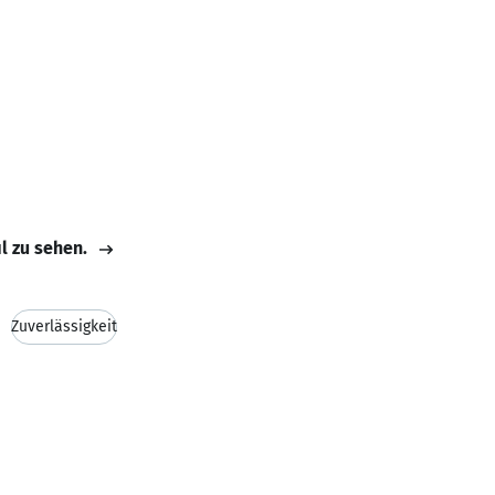
il zu sehen.
Zuverlässigkeit