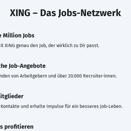
XING – Das Jobs-Netzwerk
 Million Jobs
t XING genau den Job, der wirklich zu Dir passt.
che Job-Angebote
inden von Arbeitgebern und über 20.000 Recruiter·innen.
itglieder
Kontakte und erhalte Impulse für ein besseres Job-Leben.
s profitieren