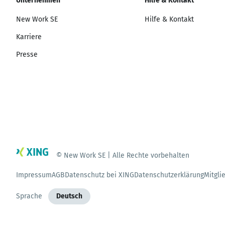
Unternehmen
Hilfe & Kontakt
New Work SE
Hilfe & Kontakt
Karriere
Presse
© New Work SE | Alle Rechte vorbehalten
Impressum
AGB
Datenschutz bei XING
Datenschutzerklärung
Mitgli
Sprache
Deutsch