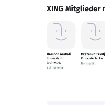
XING Mitglieder 
Damoon Arabali
Drazenko Trkul
Information
Prozesstechniker
technology
Dornstadt
Schriesheim