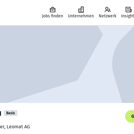
Jobs finden
Unternehmen
Netzwerk
Insigh
u
Basis
G
ker, Leomat AG