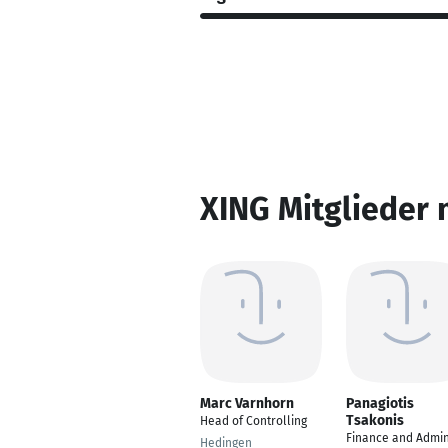
XING Mitglieder 
Marc Varnhorn
Panagiotis
Tsakonis
Head of Controlling
Finance and Admi
Hedingen