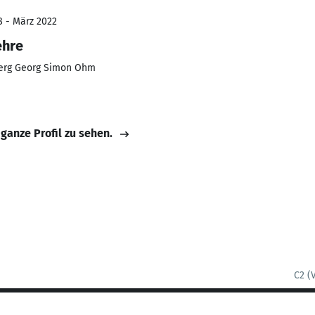
8 - März 2022
ehre
erg Georg Simon Ohm
 ganze Profil zu sehen.
C2 (