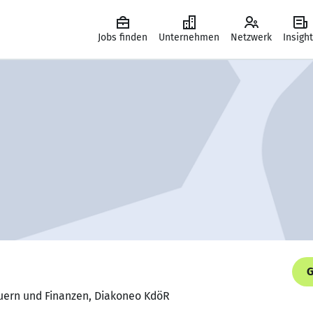
Jobs finden
Unternehmen
Netzwerk
Insigh
G
euern und Finanzen, Diakoneo KdöR