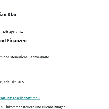
ian Klar
 seit Apr. 2024
und Finanzen
liche steuerliche Sachverhalte
, seit Okt. 2022
eratungsgesellschaft mbB
sen, Einkommensteuern und Buchhaltungen