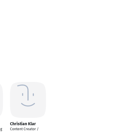
Christian Klar
ng
Content Creator /