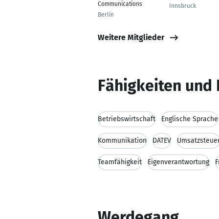
Communications
Innsbruck
Berlin
Weitere Mitglieder
Fähigkeiten und 
Betriebswirtschaft
Englische Sprache
Kommunikation
DATEV
Umsatzsteue
Teamfähigkeit
Eigenverantwortung
F
Werdegang