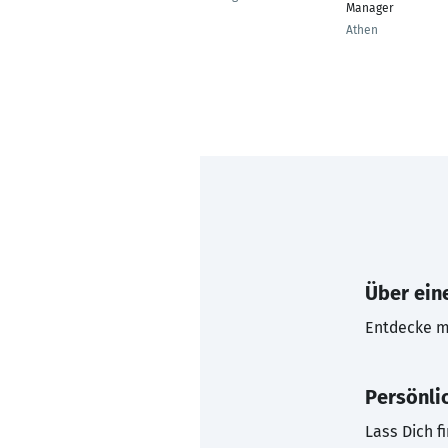
Manager
Athen
Über eine
Entdecke mi
Persönli
Lass Dich f