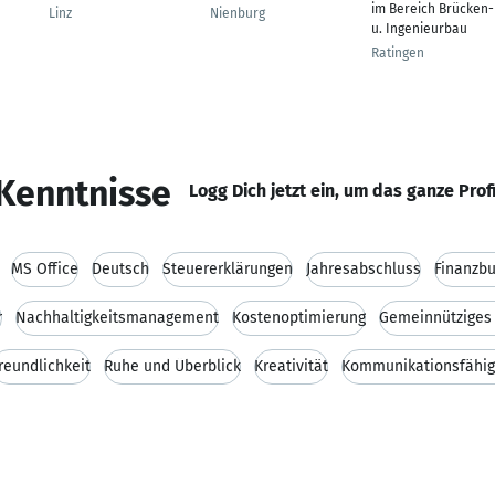
im Bereich Brücken-
Linz
Nienburg
u. Ingenieurbau
Ratingen
Kenntnisse
Logg Dich jetzt ein, um das ganze Prof
MS Office
Deutsch
Steuererklärungen
Jahresabschluss
Finanzb
r
Nachhaltigkeitsmanagement
Kostenoptimierung
Gemeinnütziges 
reundlichkeit
Ruhe und Überblick
Kreativität
Kommunikationsfähig