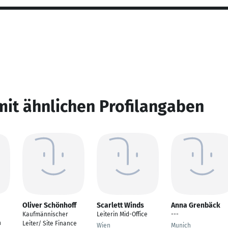
mit ähnlichen Profilangaben
Oliver Schönhoff
Scarlett Winds
Anna Grenbäck
Kaufmännischer
Leiterin Mid-Office
---
n
Leiter/ Site Finance
Wien
Munich