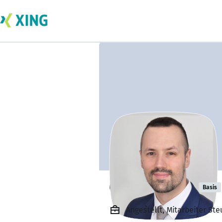
Christian Klar
Basis
Angestellt, Mitarbeiter St