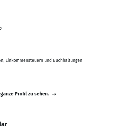
2
sen, Einkommensteuern und Buchhaltungen
 ganze Profil zu sehen.
lar