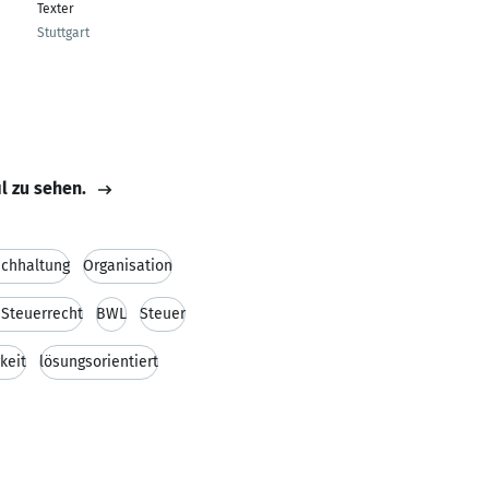
Texter
Stuttgart
il zu sehen.
uchhaltung
Organisation
Steuerrecht
BWL
Steuer
keit
lösungsorientiert