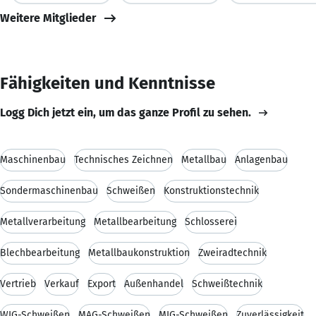
Weitere Mitglieder
Fähigkeiten und Kenntnisse
Logg Dich jetzt ein, um das ganze Profil zu sehen.
Maschinenbau
Technisches Zeichnen
Metallbau
Anlagenbau
Sondermaschinenbau
Schweißen
Konstruktionstechnik
Metallverarbeitung
Metallbearbeitung
Schlosserei
Blechbearbeitung
Metallbaukonstruktion
Zweiradtechnik
Vertrieb
Verkauf
Export
Außenhandel
Schweißtechnik
WIG-Schweißen
MAG-Schweißen
MIG-Schweißen
Zuverlässigkeit