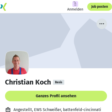
Job posten
Anmelden
Christian Koch
Basis
Ganzes Profil ansehen
Angestellt, EWS Schweißer, battenfeld-cincinnati