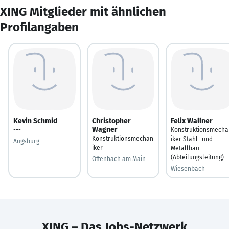
XING Mitglieder mit ähnlichen
Profilangaben
Kevin Schmid
Christopher
Felix Wallner
Wagner
---
Konstruktionsmecha
Konstruktionsmechan
iker Stahl- und
Augsburg
iker
Metallbau
(Abteilungsleitung)
Offenbach am Main
Wiesenbach
XING – Das Jobs-Netzwerk