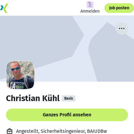
Job posten
Anmelden
Christian Kühl
Basis
Ganzes Profil ansehen
Angestellt, Sicherheitsingenieur, BAIUDBw