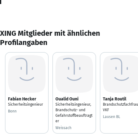
XING Mitglieder mit ähnlichen
Profilangaben
Fabian Hecker
Oualid Ouni
Tanja Routil
Sicherheitsingenieur
Sicherheitsingenieur,
Brandschutzfachfra
Brandschutz- und
VKF
Bonn
Gefahrstoffbeauftragt
Lausen BL
er
Weissach