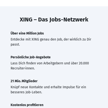
XING – Das Jobs-Netzwerk
Über eine Million Jobs
Entdecke mit XING genau den Job, der wirklich zu Dir
passt.
Persönliche Job-Angebote
Lass Dich finden von Arbeitgebern und über 20.000
Recruiter·innen.
21 Mio. Mitglieder
Knüpf neue Kontakte und erhalte Impulse für ein
besseres Job-Leben.
Kostenlos profitieren