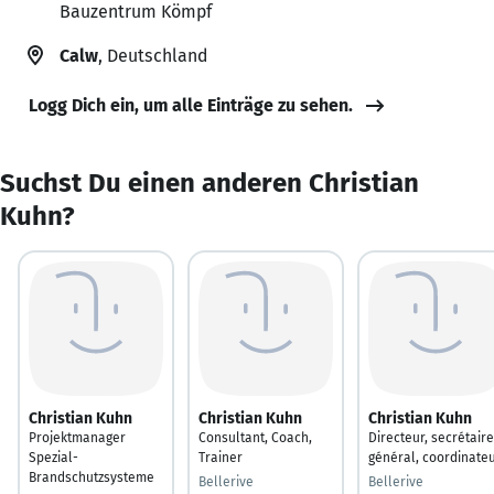
Bauzentrum Kömpf
Calw
, Deutschland
Logg Dich ein, um alle Einträge zu sehen.
Suchst Du einen anderen Christian
Kuhn?
Christian Kuhn
Christian Kuhn
Christian Kuhn
Projektmanager
Consultant, Coach,
Directeur, secrétaire
Spezial-
Trainer
général, coordinate
Brandschutzsysteme
Bellerive
Bellerive