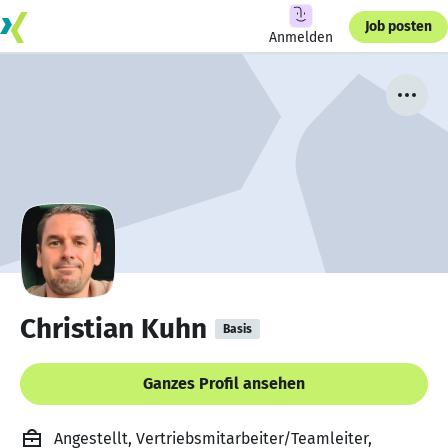
Job posten
Anmelden
Christian Kuhn
Basis
Ganzes Profil ansehen
Angestellt, Vertriebsmitarbeiter/Teamleiter,