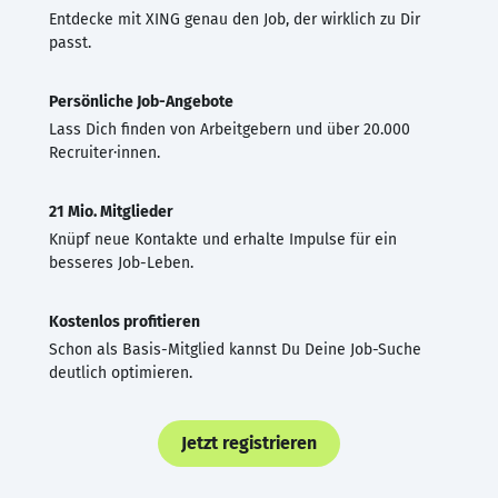
Entdecke mit XING genau den Job, der wirklich zu Dir
passt.
Persönliche Job-Angebote
Lass Dich finden von Arbeitgebern und über 20.000
Recruiter·innen.
21 Mio. Mitglieder
Knüpf neue Kontakte und erhalte Impulse für ein
besseres Job-Leben.
Kostenlos profitieren
Schon als Basis-Mitglied kannst Du Deine Job-Suche
deutlich optimieren.
Jetzt registrieren