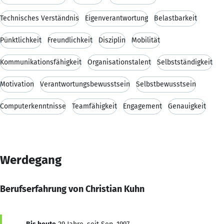
Technisches Verständnis
Eigenverantwortung
Belastbarkeit
Pünktlichkeit
Freundlichkeit
Disziplin
Mobilität
Kommunikationsfähigkeit
Organisationstalent
Selbstständigkeit
Motivation
Verantwortungsbewusstsein
Selbstbewusstsein
Computerkenntnisse
Teamfähigkeit
Engagement
Genauigkeit
Werdegang
Berufserfahrung von Christian Kuhn