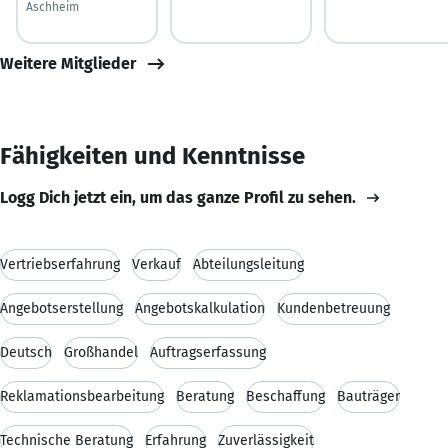
Aschheim
Weitere Mitglieder
Fähigkeiten und Kenntnisse
Logg Dich jetzt ein, um das ganze Profil zu sehen.
Vertriebserfahrung
Verkauf
Abteilungsleitung
Angebotserstellung
Angebotskalkulation
Kundenbetreuung
Deutsch
Großhandel
Auftragserfassung
Reklamationsbearbeitung
Beratung
Beschaffung
Bauträger
Technische Beratung
Erfahrung
Zuverlässigkeit