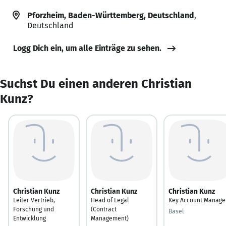
Pforzheim, Baden-Württemberg, Deutschland
,
Deutschland
Logg Dich ein, um alle Einträge zu sehen.
Suchst Du einen anderen Christian
Kunz?
Christian Kunz
Christian Kunz
Christian Kunz
Leiter Vertrieb,
Head of Legal
Key Account Manage
Forschung und
(Contract
Basel
Entwicklung
Management)