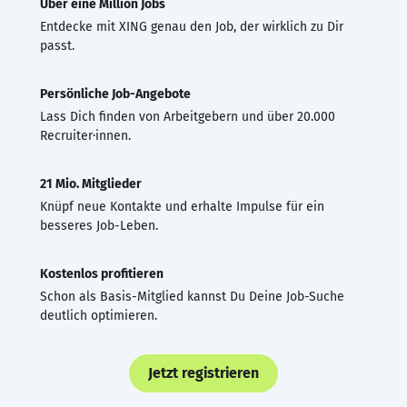
Über eine Million Jobs
Entdecke mit XING genau den Job, der wirklich zu Dir
passt.
Persönliche Job-Angebote
Lass Dich finden von Arbeitgebern und über 20.000
Recruiter·innen.
21 Mio. Mitglieder
Knüpf neue Kontakte und erhalte Impulse für ein
besseres Job-Leben.
Kostenlos profitieren
Schon als Basis-Mitglied kannst Du Deine Job-Suche
deutlich optimieren.
Jetzt registrieren