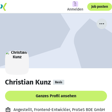
Job posten
Anmelden
Christian Kunz
Basis
Ganzes Profil ansehen
Angestellt, Frontend-Entwickler, ProSeS BDE GmbH