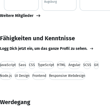
Augsburg
Weitere Mitglieder
Fähigkeiten und Kenntnisse
Logg Dich jetzt ein, um das ganze Profil zu sehen.
JavaScript
Sass
CSS
TypeScript
HTML
Angular
SCSS
Git
Node.js
UI Design
Frontend
Responsive Webdesign
Werdegang