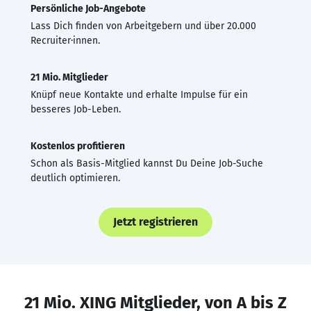
Persönliche Job-Angebote
Lass Dich finden von Arbeitgebern und über 20.000
Recruiter·innen.
21 Mio. Mitglieder
Knüpf neue Kontakte und erhalte Impulse für ein
besseres Job-Leben.
Kostenlos profitieren
Schon als Basis-Mitglied kannst Du Deine Job-Suche
deutlich optimieren.
Jetzt registrieren
21 Mio. XING Mitglieder, von A bis Z