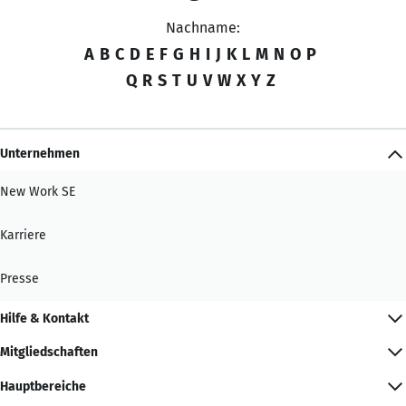
Nachname:
A
B
C
D
E
F
G
H
I
J
K
L
M
N
O
P
Q
R
S
T
U
V
W
X
Y
Z
Unternehmen
New Work SE
Karriere
Presse
Hilfe & Kontakt
Mitgliedschaften
Hauptbereiche