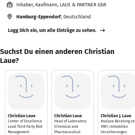
Inhaber, Kaufmann, LAUE & PARTNER GbR
Hamburg-Eppendorf
, Deutschland
Logg Dich ein, um alle Einträge zu sehen.
Suchst Du einen anderen Christian
Laue?
Christian Laue
Christian Laue
Christian J. Laue
Center of Excellence
Head of Laboratory
Analyse Beratung se
Lead Third Party Risk
(Chemical and
1981: Immobilien
Management
Pharmaceutical
Versicherungen