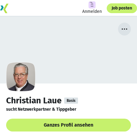
Job posten
Anmelden
Christian Laue
Basis
sucht Netzwerkpartner & Tippgeber
Ganzes Profil ansehen