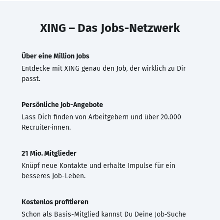
XING – Das Jobs-Netzwerk
Über eine Million Jobs
Entdecke mit XING genau den Job, der wirklich zu Dir
passt.
Persönliche Job-Angebote
Lass Dich finden von Arbeitgebern und über 20.000
Recruiter·innen.
21 Mio. Mitglieder
Knüpf neue Kontakte und erhalte Impulse für ein
besseres Job-Leben.
Kostenlos profitieren
Schon als Basis-Mitglied kannst Du Deine Job-Suche