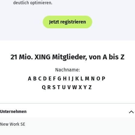
deutlich optimieren.
Jetzt registrieren
21 Mio. XING Mitglieder, von A bis Z
Nachname:
A
B
C
D
E
F
G
H
I
J
K
L
M
N
O
P
Q
R
S
T
U
V
W
X
Y
Z
Unternehmen
New Work SE