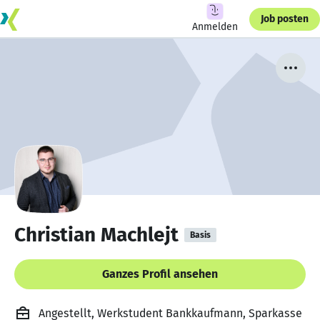
Job posten
Anmelden
Christian Machlejt
Basis
Ganzes Profil ansehen
Angestellt, Werkstudent Bankkaufmann, Sparkasse