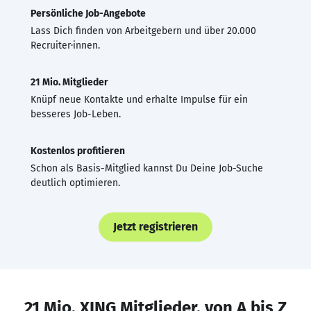
Persönliche Job-Angebote
Lass Dich finden von Arbeitgebern und über 20.000
Recruiter·innen.
21 Mio. Mitglieder
Knüpf neue Kontakte und erhalte Impulse für ein
besseres Job-Leben.
Kostenlos profitieren
Schon als Basis-Mitglied kannst Du Deine Job-Suche
deutlich optimieren.
Jetzt registrieren
21 Mio. XING Mitglieder, von A bis Z