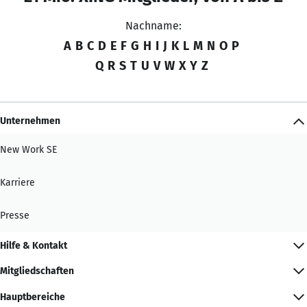
Nachname:
A
B
C
D
E
F
G
H
I
J
K
L
M
N
O
P
Q
R
S
T
U
V
W
X
Y
Z
Unternehmen
New Work SE
Karriere
Presse
Hilfe & Kontakt
Mitgliedschaften
Hauptbereiche