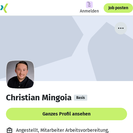
Job posten
Anmelden
Christian Mingoia
Basis
Ganzes Profil ansehen
Angestellt, Mitarbeiter Arbeitsvorbereitung,