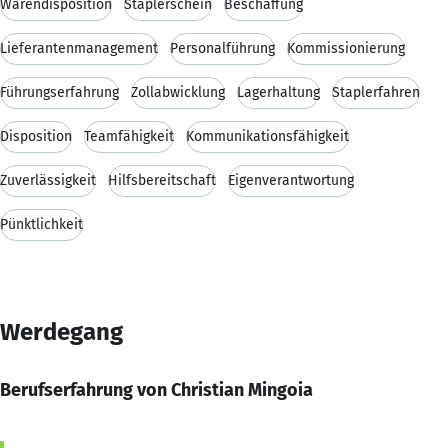
Warendisposition
Staplerschein
Beschaffung
Lieferantenmanagement
Personalführung
Kommissionierung
Führungserfahrung
Zollabwicklung
Lagerhaltung
Staplerfahren
Disposition
Teamfähigkeit
Kommunikationsfähigkeit
Zuverlässigkeit
Hilfsbereitschaft
Eigenverantwortung
Pünktlichkeit
Werdegang
Berufserfahrung von Christian Mingoia