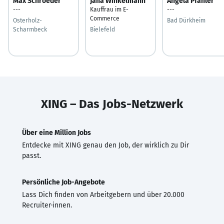
Max Schroeder
Jana Winkelmann
Angela Pfahler
---
Kauffrau im E-
---
Commerce
Osterholz-
Bad Dürkheim
Scharmbeck
Bielefeld
XING – Das Jobs-Netzwerk
Über eine Million Jobs
Entdecke mit XING genau den Job, der wirklich zu Dir
passt.
Persönliche Job-Angebote
Lass Dich finden von Arbeitgebern und über 20.000
Recruiter·innen.