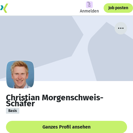
Job posten
Anmelden
Christian Morgenschweis-
Schäfer
Basis
Ganzes Profil ansehen