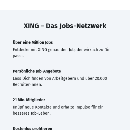
XING – Das Jobs-Netzwerk
Über eine Million Jobs
Entdecke mit XING genau den Job, der wirklich zu Dir
passt.
Persönliche Job-Angebote
Lass Dich finden von Arbeitgebern und über 20.000
Recruiter·innen.
21 Mio. Mitglieder
Knüpf neue Kontakte und erhalte Impulse für ein
besseres Job-Leben.
Kostenlos profitieren