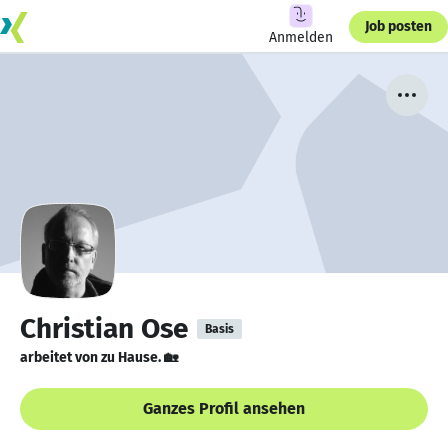
Job posten
Anmelden
Christian Ose
Basis
arbeitet von zu Hause. 🏡
Ganzes Profil ansehen