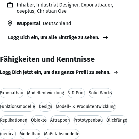
Inhaber, Industrial Designer, Exponatbauer,
oseplus, Christian Ose
Wuppertal
, Deutschland
Logg Dich ein, um alle Einträge zu sehen.
Fähigkeiten und Kenntnisse
Logg Dich jetzt ein, um das ganze Profil zu sehen.
Exponatbau
Modellentwicklung
3-D Print
Solid Works
Funktionsmodelle
Design
Modell- & Produktentwicklung
Replikationen
Objekte
Attrappen
Prototypenbau
Blickfänge
medical
Modellbau
Maßstabsmodelle