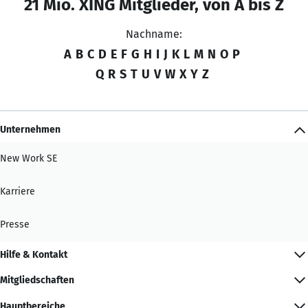
21 Mio. XING Mitglieder, von A bis Z
Nachname:
A
B
C
D
E
F
G
H
I
J
K
L
M
N
O
P
Q
R
S
T
U
V
W
X
Y
Z
Unternehmen
New Work SE
Karriere
Presse
Hilfe & Kontakt
Mitgliedschaften
Hauptbereiche