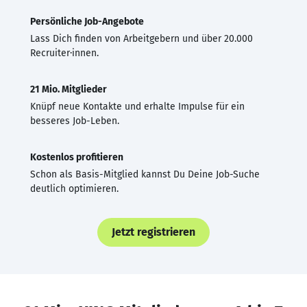
Persönliche Job-Angebote
Lass Dich finden von Arbeitgebern und über 20.000
Recruiter·innen.
21 Mio. Mitglieder
Knüpf neue Kontakte und erhalte Impulse für ein
besseres Job-Leben.
Kostenlos profitieren
Schon als Basis-Mitglied kannst Du Deine Job-Suche
deutlich optimieren.
Jetzt registrieren