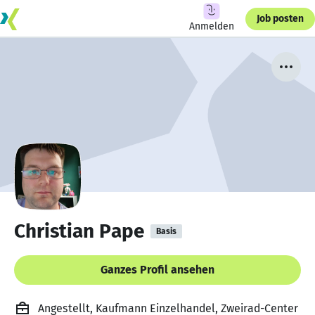
Job posten
Anmelden
Christian Pape
Basis
Ganzes Profil ansehen
Angestellt, Kaufmann Einzelhandel, Zweirad-Center