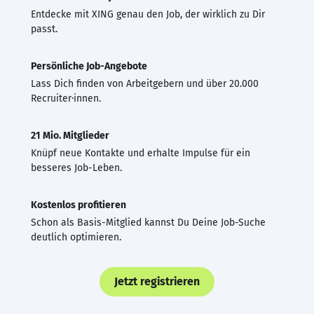
Entdecke mit XING genau den Job, der wirklich zu Dir
passt.
Persönliche Job-Angebote
Lass Dich finden von Arbeitgebern und über 20.000
Recruiter·innen.
21 Mio. Mitglieder
Knüpf neue Kontakte und erhalte Impulse für ein
besseres Job-Leben.
Kostenlos profitieren
Schon als Basis-Mitglied kannst Du Deine Job-Suche
deutlich optimieren.
Jetzt registrieren