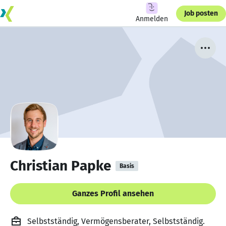
Job posten
Anmelden
Christian Papke
Basis
Ganzes Profil ansehen
Selbstständig, Vermögensberater, Selbstständig.