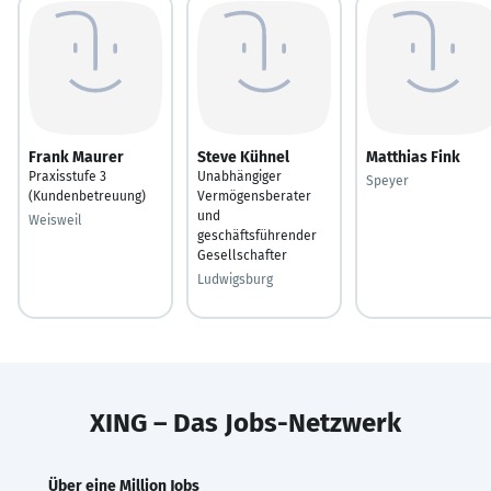
Frank Maurer
Steve Kühnel
Matthias Fink
Praxisstufe 3
Unabhängiger
Speyer
(Kundenbetreuung)
Vermögensberater
und
Weisweil
geschäftsführender
Gesellschafter
Ludwigsburg
XING – Das Jobs-Netzwerk
Über eine Million Jobs