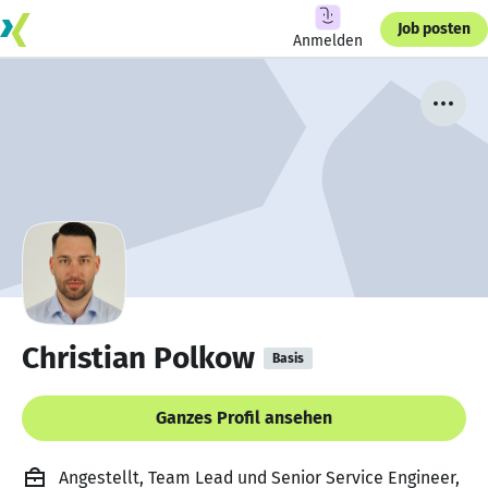
Job posten
Anmelden
Christian Polkow
Basis
Ganzes Profil ansehen
Angestellt, Team Lead und Senior Service Engineer,