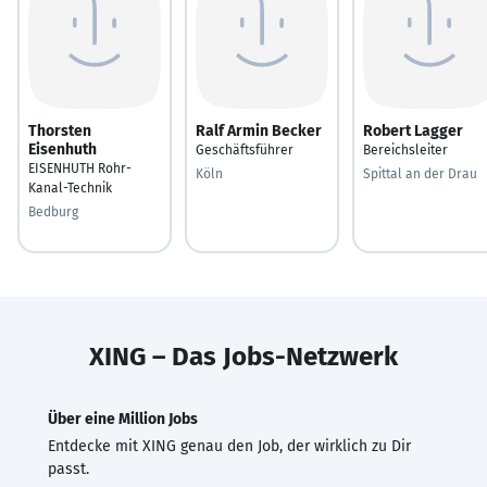
Thorsten
Ralf Armin Becker
Robert Lagger
Eisenhuth
Geschäftsführer
Bereichsleiter
EISENHUTH Rohr-
Köln
Spittal an der Drau
Kanal-Technik
Bedburg
XING – Das Jobs-Netzwerk
Über eine Million Jobs
Entdecke mit XING genau den Job, der wirklich zu Dir
passt.