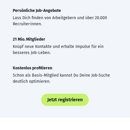
Persönliche Job-Angebote
Lass Dich finden von Arbeitgebern und über 20.000
Recruiter·innen.
21 Mio. Mitglieder
Knüpf neue Kontakte und erhalte Impulse für ein
besseres Job-Leben.
Kostenlos profitieren
Schon als Basis-Mitglied kannst Du Deine Job-Suche
deutlich optimieren.
Jetzt registrieren