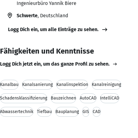
Ingenieurbüro Yannik Biere
Schwerte
, Deutschland
Logg Dich ein, um alle Einträge zu sehen.
Fähigkeiten und Kenntnisse
Logg Dich jetzt ein, um das ganze Profil zu sehen.
Kanalbau
Kanalsanierung
Kanalinspektion
Kanalreinigung
Schadensklassifizierung
Bauzeichnen
AutoCAD
IntelliCAD
Abwassertechnik
Tiefbau
Bauplanung
GIS
CAD