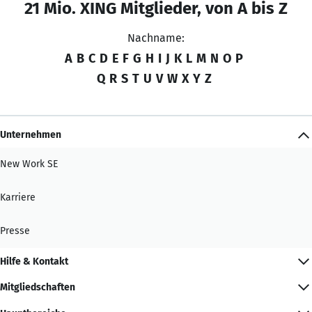
21 Mio. XING Mitglieder, von A bis Z
Nachname:
A
B
C
D
E
F
G
H
I
J
K
L
M
N
O
P
Q
R
S
T
U
V
W
X
Y
Z
Unternehmen
New Work SE
Karriere
Presse
Hilfe & Kontakt
Mitgliedschaften