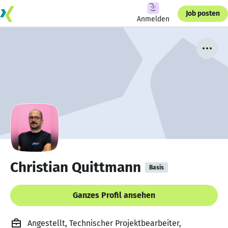
Job posten
Anmelden
Christian Quittmann
Basis
Ganzes Profil ansehen
Angestellt, Technischer Projektbearbeiter,