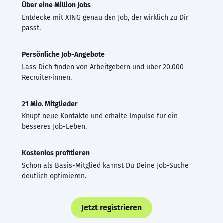
Über eine Million Jobs
Entdecke mit XING genau den Job, der wirklich zu Dir
passt.
Persönliche Job-Angebote
Lass Dich finden von Arbeitgebern und über 20.000
Recruiter·innen.
21 Mio. Mitglieder
Knüpf neue Kontakte und erhalte Impulse für ein
besseres Job-Leben.
Kostenlos profitieren
Schon als Basis-Mitglied kannst Du Deine Job-Suche
deutlich optimieren.
Jetzt registrieren