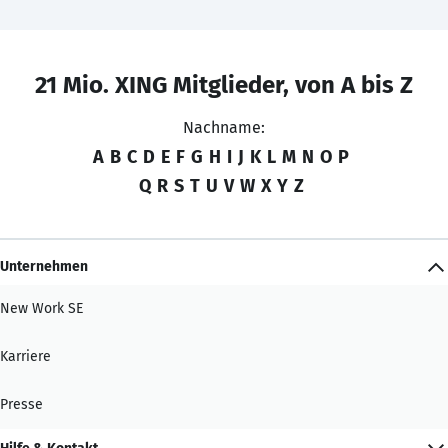
21 Mio. XING Mitglieder, von A bis Z
Nachname:
A
B
C
D
E
F
G
H
I
J
K
L
M
N
O
P
Q
R
S
T
U
V
W
X
Y
Z
Unternehmen
New Work SE
Karriere
Presse