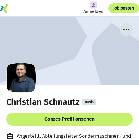
Job posten
Anmelden
Christian Schnautz
Basis
Ganzes Profil ansehen
Angestellt, Abteilungsleiter Sondermaschinen- und