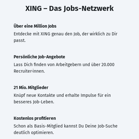
XING – Das Jobs-Netzwerk
Über eine Million Jobs
Entdecke mit XING genau den Job, der wirklich zu Dir
passt.
Persönliche Job-Angebote
Lass Dich finden von Arbeitgebern und über 20.000
Recruiter·innen.
21 Mio. Mitglieder
Knüpf neue Kontakte und erhalte Impulse für ein
besseres Job-Leben.
Kostenlos profitieren
Schon als Basis-Mitglied kannst Du Deine Job-Suche
deutlich optimieren.