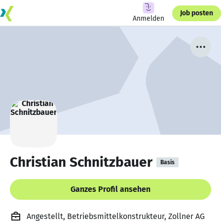
Job posten
Anmelden
Christian Schnitzbauer
Basis
Ganzes Profil ansehen
Angestellt, Betriebsmittelkonstrukteur, Zollner AG