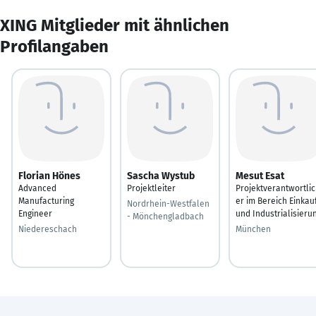
XING Mitglieder mit ähnlichen
Profilangaben
Florian Hönes
Sascha Wystub
Mesut Esat
Advanced
Projektleiter
Projektverantwortli
Manufacturing
er im Bereich Einkau
Nordrhein-Westfalen
Engineer
und Industrialisieru
- Mönchengladbach
Niedereschach
München